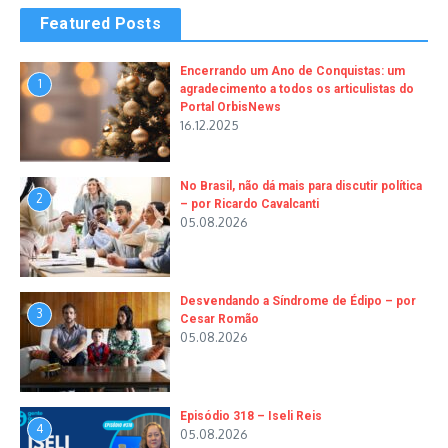
Featured Posts
Encerrando um Ano de Conquistas: um
1
agradecimento a todos os articulistas do
Portal OrbisNews
16.12.2025
No Brasil, não dá mais para discutir política
2
– por Ricardo Cavalcanti
05.08.2026
Desvendando a Síndrome de Édipo – por
3
Cesar Romão
05.08.2026
Episódio 318 – Iseli Reis
4
05.08.2026