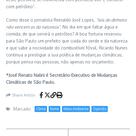
com petróleo”.
Como disse o jornalista Reinaldo José Lopes,
“leis do dinheiro
não vencem as da natureza”
. No dia em que faltar água e
comida, de que servirá o petróleo? A boa fortuna reservou
para São Paulo um prefeito que cuida do verde e da natureza
e que sabe a nocividade do combustível fóssil. Ricardo Nunes
continua a prestigiar a sua política de mudanças climáticas,
porque pensa nas pessoas, não apenas no orçamento.
*José Renato Nalini é Secretário-Executivo de Mudanças
Climáticas de São Paulo.
Share Article
Marcado:
Clima
home
Meio-Ambiente
Opinião