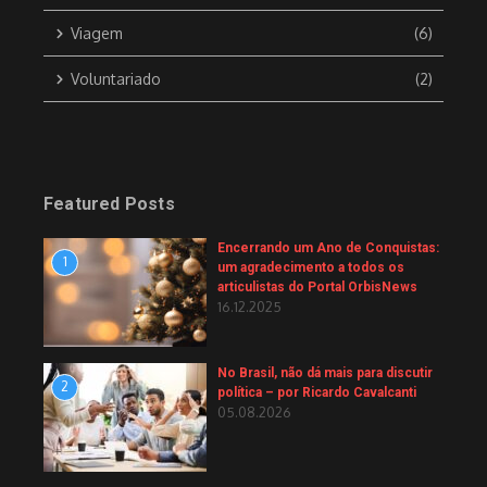
Viagem
(6)
Voluntariado
(2)
Featured Posts
Encerrando um Ano de Conquistas:
1
um agradecimento a todos os
articulistas do Portal OrbisNews
16.12.2025
No Brasil, não dá mais para discutir
2
política – por Ricardo Cavalcanti
05.08.2026