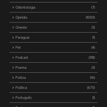
Odontologia
(7)
Opinião
(1000)
Oriente
(3)
Paraguai
(1)
Pet
(4)
Podcast
(318)
Poema
(3)
Polícia
(16)
Política
(675)
Português
(1)