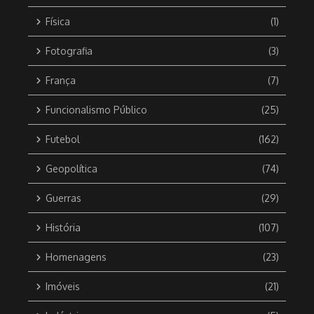
Física
(1)
Fotografia
(3)
França
(7)
Funcionalismo Público
(25)
Futebol
(162)
Geopolítica
(74)
Guerras
(29)
História
(107)
Homenagens
(23)
Imóveis
(21)