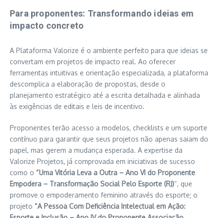
Para proponentes: Transformando ideias em
impacto concreto
A Plataforma Valorize é o ambiente perfeito para que ideias se
convertam em projetos de impacto real. Ao oferecer
ferramentas intuitivas e orientação especializada, a plataforma
descomplica a elaboração de propostas, desde o
planejamento estratégico até a escrita detalhada e alinhada
às exigências de editais e leis de incentivo.
Proponentes terão acesso a modelos, checklists e um suporte
contínuo para garantir que seus projetos não apenas saiam do
papel, mas gerem a mudança esperada. A expertise da
Valorize Projetos, já comprovada em iniciativas de sucesso
como o
“Uma Vitória Leva a Outra – Ano VI do Proponente
Empodera – Transformação Social Pelo Esporte (RJ)
“, que
promove o empoderamento feminino através do esporte; o
projeto
“A Pessoa Com Deficiência Intelectual em Ação:
Esporte e Inclusão – Ano IV do Proponente Associação