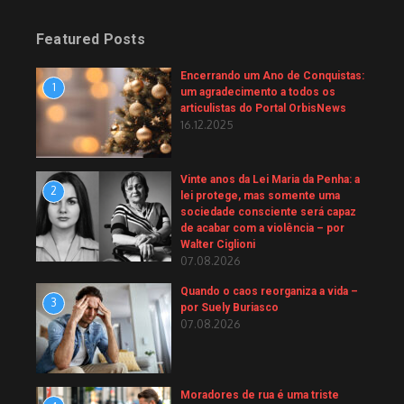
Featured Posts
Encerrando um Ano de Conquistas:
1
um agradecimento a todos os
articulistas do Portal OrbisNews
16.12.2025
Vinte anos da Lei Maria da Penha: a
2
lei protege, mas somente uma
sociedade consciente será capaz
de acabar com a violência – por
Walter Ciglioni
07.08.2026
Quando o caos reorganiza a vida –
3
por Suely Buriasco
07.08.2026
Moradores de rua é uma triste