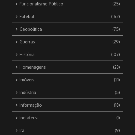
Funcionalismo Público
(25)
Futebol
(162)
Geopolítica
(75)
Guerras
(29)
História
(107)
Homenagens
(23)
Imóveis
(21)
Indústria
(5)
Informação
(18)
Inglaterra
(1)
Irã
(9)