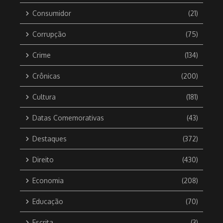
Consumidor
(21)
Corrupção
(75)
Crime
(134)
Crônicas
(200)
Cultura
(181)
Datas Comemorativas
(43)
Destaques
(372)
Direito
(430)
Economia
(208)
Educação
(70)
Escrita
(3)