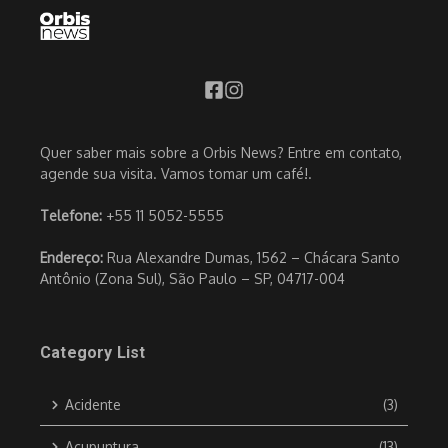
Quer saber mais sobre a Orbis News? Entre em contato,
agende sua visita. Vamos tomar um café!.
Telefone:
+55 11 5052-5555
Endereço:
Rua Alexandre Dumas, 1562 – Chácara Santo
Antônio (Zona Sul), São Paulo – SP, 04717-004
Category List
Acidente
(3)
Acupuntura
(13)