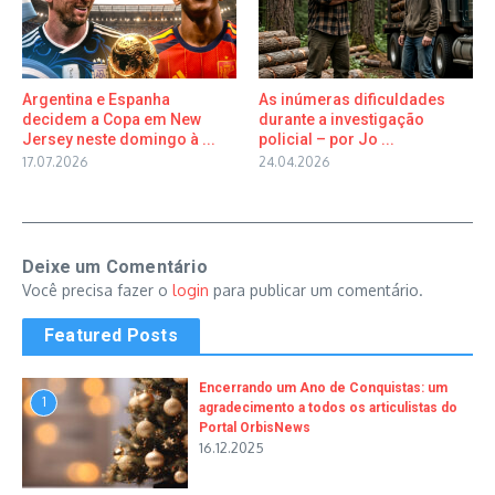
Argentina e Espanha
As inúmeras dificuldades
decidem a Copa em New
durante a investigação
Jersey neste domingo à ...
policial – por Jo ...
17.07.2026
24.04.2026
Deixe um Comentário
Você precisa fazer o
login
para publicar um comentário.
Featured Posts
Encerrando um Ano de Conquistas: um
1
agradecimento a todos os articulistas do
Portal OrbisNews
16.12.2025