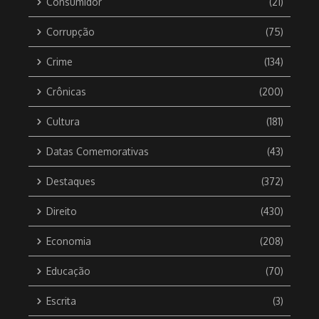
Consumidor
(21)
Corrupção
(75)
Crime
(134)
Crônicas
(200)
Cultura
(181)
Datas Comemorativas
(43)
Destaques
(372)
Direito
(430)
Economia
(208)
Educação
(70)
Escrita
(3)