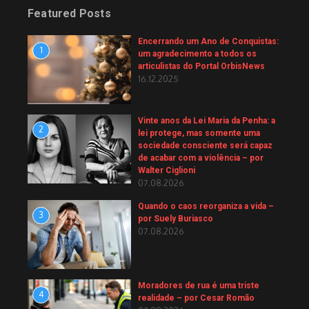
Featured Posts
Encerrando um Ano de Conquistas:
1
um agradecimento a todos os
articulistas do Portal OrbisNews
16.12.2025
Vinte anos da Lei Maria da Penha: a
2
lei protege, mas somente uma
sociedade consciente será capaz
de acabar com a violência – por
Walter Ciglioni
07.08.2026
Quando o caos reorganiza a vida –
3
por Suely Buriasco
07.08.2026
Moradores de rua é uma triste
4
realidade – por Cesar Romão