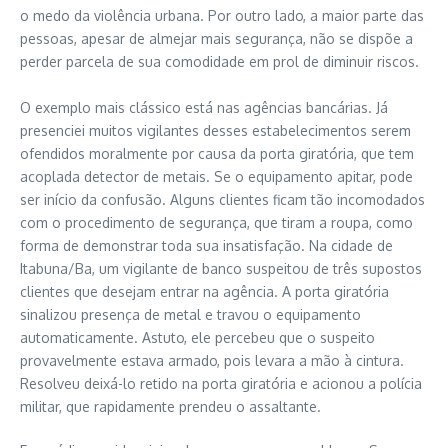
o medo da violência urbana. Por outro lado, a maior parte das
pessoas, apesar de almejar mais segurança, não se dispõe a
perder parcela de sua comodidade em prol de diminuir riscos.
O exemplo mais clássico está nas agências bancárias. Já
presenciei muitos vigilantes desses estabelecimentos serem
ofendidos moralmente por causa da porta giratória, que tem
acoplada detector de metais. Se o equipamento apitar, pode
ser início da confusão. Alguns clientes ficam tão incomodados
com o procedimento de segurança, que tiram a roupa, como
forma de demonstrar toda sua insatisfação. Na cidade de
Itabuna/Ba, um vigilante de banco suspeitou de três supostos
clientes que desejam entrar na agência. A porta giratória
sinalizou presença de metal e travou o equipamento
automaticamente. Astuto, ele percebeu que o suspeito
provavelmente estava armado, pois levara a mão à cintura.
Resolveu deixá-lo retido na porta giratória e acionou a polícia
militar, que rapidamente prendeu o assaltante.