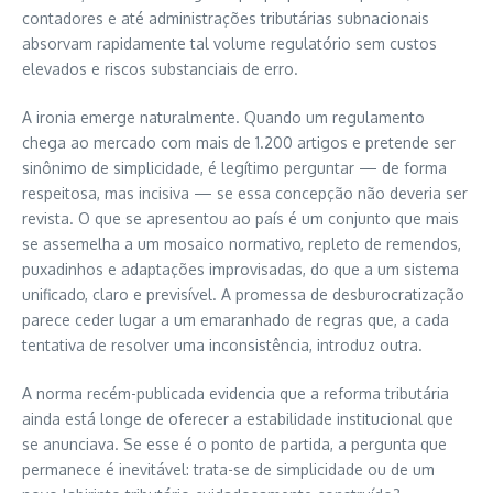
contadores e até administrações tributárias subnacionais
absorvam rapidamente tal volume regulatório sem custos
elevados e riscos substanciais de erro.
A ironia emerge naturalmente. Quando um regulamento
chega ao mercado com mais de 1.200 artigos e pretende ser
sinônimo de simplicidade, é legítimo perguntar — de forma
respeitosa, mas incisiva — se essa concepção não deveria ser
revista. O que se apresentou ao país é um conjunto que mais
se assemelha a um mosaico normativo, repleto de remendos,
puxadinhos e adaptações improvisadas, do que a um sistema
unificado, claro e previsível. A promessa de desburocratização
parece ceder lugar a um emaranhado de regras que, a cada
tentativa de resolver uma inconsistência, introduz outra.
A norma recém-publicada evidencia que a reforma tributária
ainda está longe de oferecer a estabilidade institucional que
se anunciava. Se esse é o ponto de partida, a pergunta que
permanece é inevitável: trata-se de simplicidade ou de um