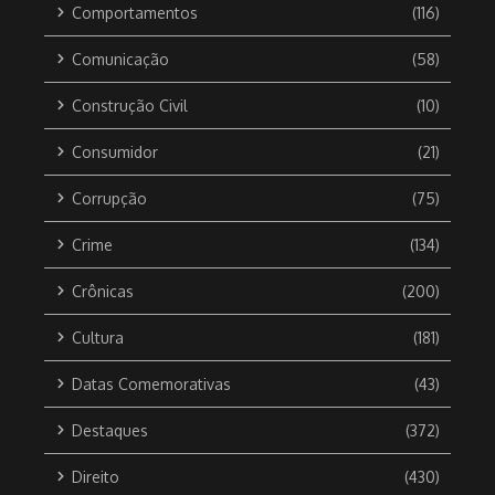
Comportamentos
(116)
Comunicação
(58)
Construção Civil
(10)
Consumidor
(21)
Corrupção
(75)
Crime
(134)
Crônicas
(200)
Cultura
(181)
Datas Comemorativas
(43)
Destaques
(372)
Direito
(430)