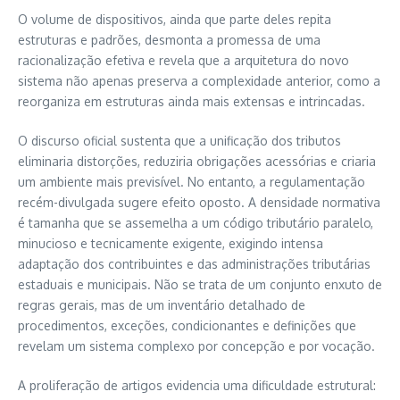
O volume de dispositivos, ainda que parte deles repita
estruturas e padrões, desmonta a promessa de uma
racionalização efetiva e revela que a arquitetura do novo
sistema não apenas preserva a complexidade anterior, como a
reorganiza em estruturas ainda mais extensas e intrincadas.
O discurso oficial sustenta que a unificação dos tributos
eliminaria distorções, reduziria obrigações acessórias e criaria
um ambiente mais previsível. No entanto, a regulamentação
recém-divulgada sugere efeito oposto. A densidade normativa
é tamanha que se assemelha a um código tributário paralelo,
minucioso e tecnicamente exigente, exigindo intensa
adaptação dos contribuintes e das administrações tributárias
estaduais e municipais. Não se trata de um conjunto enxuto de
regras gerais, mas de um inventário detalhado de
procedimentos, exceções, condicionantes e definições que
revelam um sistema complexo por concepção e por vocação.
A proliferação de artigos evidencia uma dificuldade estrutural: