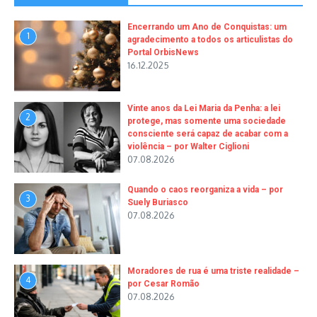
Encerrando um Ano de Conquistas: um
1
agradecimento a todos os articulistas do
Portal OrbisNews
16.12.2025
Vinte anos da Lei Maria da Penha: a lei
2
protege, mas somente uma sociedade
consciente será capaz de acabar com a
violência – por Walter Ciglioni
07.08.2026
Quando o caos reorganiza a vida – por
3
Suely Buriasco
07.08.2026
Moradores de rua é uma triste realidade –
4
por Cesar Romão
07.08.2026