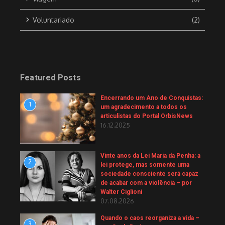
Voluntariado
(2)
Featured Posts
Encerrando um Ano de Conquistas:
1
um agradecimento a todos os
articulistas do Portal OrbisNews
16.12.2025
Vinte anos da Lei Maria da Penha: a
2
lei protege, mas somente uma
sociedade consciente será capaz
de acabar com a violência – por
Walter Ciglioni
07.08.2026
Quando o caos reorganiza a vida –
3