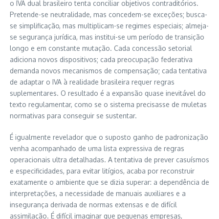
o IVA dual brasileiro tenta conciliar objetivos contraditórios.
Pretende-se neutralidade, mas concedem-se exceções; busca-
se simplificação, mas multiplicam-se regimes especiais; almeja-
se segurança jurídica, mas institui-se um período de transição
longo e em constante mutação. Cada concessão setorial
adiciona novos dispositivos; cada preocupação federativa
demanda novos mecanismos de compensação; cada tentativa
de adaptar o IVA à realidade brasileira requer regras
suplementares. O resultado é a expansão quase inevitável do
texto regulamentar, como se o sistema precisasse de muletas
normativas para conseguir se sustentar.
É igualmente revelador que o suposto ganho de padronização
venha acompanhado de uma lista expressiva de regras
operacionais ultra detalhadas. A tentativa de prever casuísmos
e especificidades, para evitar litígios, acaba por reconstruir
exatamente o ambiente que se dizia superar: a dependência de
interpretações, a necessidade de manuais auxiliares e a
insegurança derivada de normas extensas e de difícil
assimilação. É difícil imaginar que pequenas empresas,