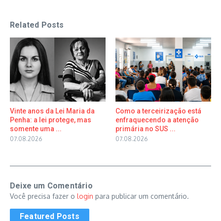
Related Posts
Vinte anos da Lei Maria da
Como a terceirização está
Penha: a lei protege, mas
enfraquecendo a atenção
somente uma ...
primária no SUS ...
07.08.2026
07.08.2026
Deixe um Comentário
Você precisa fazer o
login
para publicar um comentário.
Featured Posts