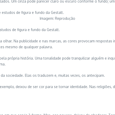
lados. Um cinza pode parecer claro ou escuro conforme o fundo; um
Imagem: Reprodução
 estudos de figura e fundo da Gestalt.
lhar. Na publicidade e nas marcas, as cores provocam respostas im
tes mesmo de qualquer palavra.
la própria história. Uma tonalidade pode tranquilizar alguém e inqu
ima.
a sociedade. Elas os traduzem e, muitas vezes, os antecipam.
exemplo, deixou de ser cor para se tornar identidade. Nas religiões,