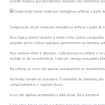
Gestalt mostrou que percebemos relações, não elementos iso
Composição visual criada por inteligência artificial a partir de
Essa lógica orienta também o modo como somos conduzidos a o
amarelo alerta. Certos logotipos permanecem na memória an
Mas nenhum efeito é absoluto. Cada pessoa reconhece a cor pe
vestido ou de um entardecer. Cada um carrega uma paleta ínt
Na cultura, as cores não apenas acompanham os movimentos d
Na moda, tornam-se assinatura. O vermelho de Valentino, por 
comportamentos e regulam fluxos.
A cor não apenas acompanha a vida social. Ela a estrutura