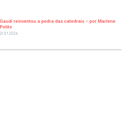
Gaudí reinventou a pedra das catedrais – por Marlene
Polito
21.07.2026