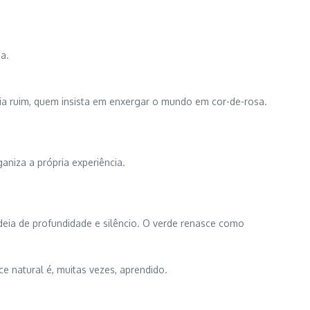
a.
ia ruim, quem insista em enxergar o mundo em cor-de-rosa.
aniza a própria experiência.
 ideia de profundidade e silêncio. O verde renasce como
e natural é, muitas vezes, aprendido.