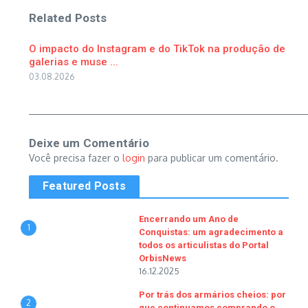
Related Posts
O impacto do Instagram e do TikTok na produção de
galerias e muse ...
03.08.2026
Deixe um Comentário
Você precisa fazer o
login
para publicar um comentário.
Featured Posts
Encerrando um Ano de
1
Conquistas: um agradecimento a
todos os articulistas do Portal
OrbisNews
16.12.2025
Por trás dos armários cheios: por
2
que continuamos comprando o