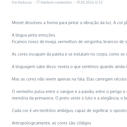
Por
Redacao
Nenhum comentário
19.05.2026
12:53
Monet dissolveu a forma para pintar a vibração da luz. A cor
A língua pinta emoções
Ficamos roxos de inveja, vermelhos de vergonha, brancos de 
As cores escapam da paleta e se instalam no corpo, como se
A linguagem sabe disso: revela o que sentimos quando ainda nã
Mas as cores não vivem apenas na fala. Elas carregam século
O vermelho pulsa entre o sangue e a paixão, entre o perigo e o
memória da primavera. O preto veste o luto e a elegância; o b
Cada cor é um território ambíguo, capaz de significar o opost
Antropologicamente, as cores são códigos