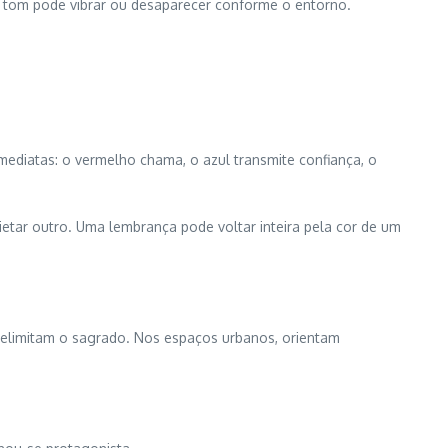
 tom pode vibrar ou desaparecer conforme o entorno.
ediatas: o vermelho chama, o azul transmite confiança, o
ietar outro. Uma lembrança pode voltar inteira pela cor de um
 delimitam o sagrado. Nos espaços urbanos, orientam