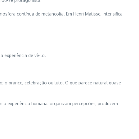
rnou-se protagonista.
osfera contínua de melancolia. Em Henri Matisse, intensifica
a experiência de vê-lo.
o; o branco, celebração ou luto. O que parece natural quase
oram a experiência humana: organizam percepções, produzem