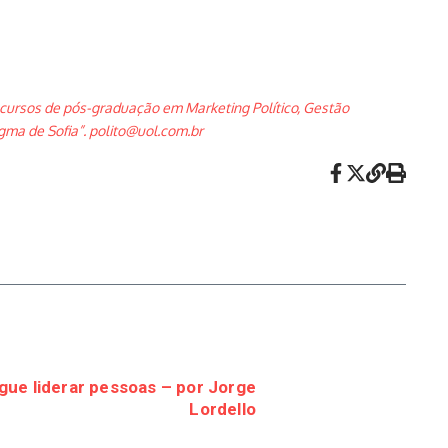
cursos de pós-graduação em Marketing Político, Gestão
igma de Sofia”.
polito@uol.com.br
ue liderar pessoas – por Jorge
Lordello