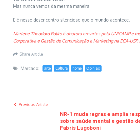
Mas nunca vemos da mesma maneira.
E é nesse desencontro silencioso que o mundo acontece.
Marlene Theodoro Polito é doutora em artes pela UNICAMP e mes
Corporativa e Gestão de Comunicação e Marketing na ECA-USP. É au
Share Article
Marcado:
arte
Cultura
home
Opinião
Previous Article
NR-1 muda regras e amplia res
sobre saúde mental e gestão de
Fabris Lugoboni