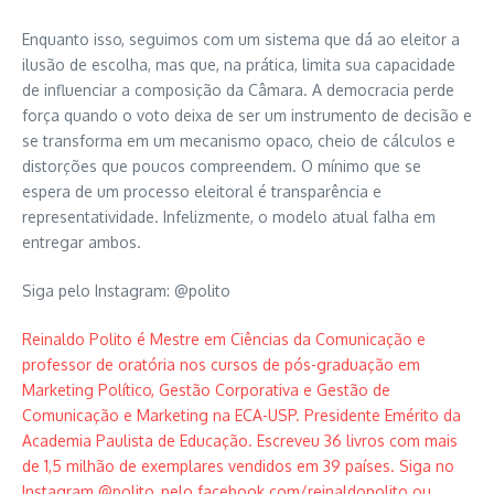
Enquanto isso, seguimos com um sistema que dá ao eleitor a
ilusão de escolha, mas que, na prática, limita sua capacidade
de influenciar a composição da Câmara. A democracia perde
força quando o voto deixa de ser um instrumento de decisão e
se transforma em um mecanismo opaco, cheio de cálculos e
distorções que poucos compreendem. O mínimo que se
espera de um processo eleitoral é transparência e
representatividade. Infelizmente, o modelo atual falha em
entregar ambos.
Siga pelo Instagram: @polito
Reinaldo Polito é Mestre em Ciências da Comunicação e
professor de oratória nos cursos de pós-graduação em
Marketing Político, Gestão Corporativa e Gestão de
Comunicação e Marketing na ECA-USP. Presidente Emérito da
Academia Paulista de Educação. Escreveu 36 livros com mais
de 1,5 milhão de exemplares vendidos em 39 países. Siga no
Instagram @polito, pelo facebook.com/reinaldopolito ou