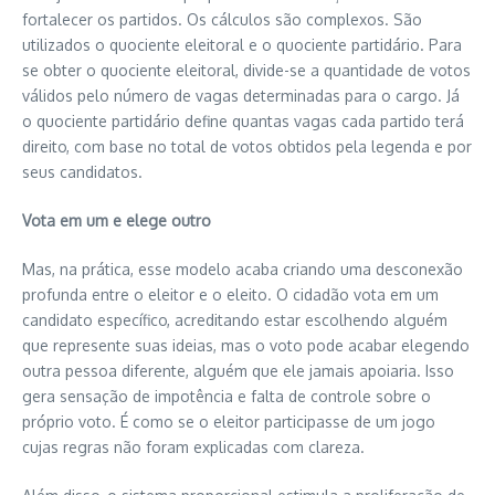
fortalecer os partidos. Os cálculos são complexos. São
utilizados o quociente eleitoral e o quociente partidário. Para
se obter o quociente eleitoral, divide-se a quantidade de votos
válidos pelo número de vagas determinadas para o cargo. Já
o quociente partidário define quantas vagas cada partido terá
direito, com base no total de votos obtidos pela legenda e por
seus candidatos.
Vota em um e elege outro
Mas, na prática, esse modelo acaba criando uma desconexão
profunda entre o eleitor e o eleito. O cidadão vota em um
candidato específico, acreditando estar escolhendo alguém
que represente suas ideias, mas o voto pode acabar elegendo
outra pessoa diferente, alguém que ele jamais apoiaria. Isso
gera sensação de impotência e falta de controle sobre o
próprio voto. É como se o eleitor participasse de um jogo
cujas regras não foram explicadas com clareza.