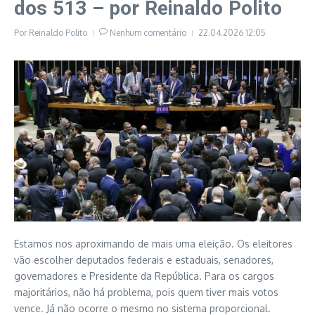
dos 513 – por Reinaldo Polito
Por
Reinaldo Polito
Nenhum comentário
22.04.2026
12:05
Estamos nos aproximando de mais uma eleição. Os eleitores
vão escolher deputados federais e estaduais, senadores,
governadores e Presidente da República. Para os cargos
majoritários, não há problema, pois quem tiver mais votos
vence. Já não ocorre o mesmo no sistema proporcional.