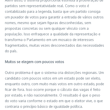
Além disso, o sistema proporcional estimula a proliferação de
partidos sem representatividade real. Como o voto é
contabilizado para a legenda, basta que um partido consiga
um puxador de votos para garantir a entrada de vários outros
nomes, mesmo que sejam figuras desconhecidas, sem
propostas concretas ou sem qualquer vínculo com a
população. Isso enfraquece a qualidade da representação e
transforma o Parlamento em um mosaico de interesses
fragmentados, muitas vezes desconectados das necessidades
do país.
Muitos se elegem com poucos votos
Outro problema é que o sistema cria distorções regionais. Um
candidato com poucos votos em um estado pode ser eleito,
enquanto outro, com muito mais votos em outro estado, pode
ficar de fora. Isso ocorre porque o cálculo das vagas é feito
por estado, e não nacionalmente. O resultado é que o peso
do voto varia conforme o estado em que o eleitor vive, o que
contraria o princípio básico de igualdade política.