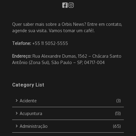
Quer saber mais sobre a Orbis News? Entre em contato,
agende sua visita. Vamos tomar um café!.
Telefone:
+55 11 5052-5555
Endereço:
Rua Alexandre Dumas, 1562 – Chácara Santo
Antônio (Zona Sul), São Paulo – SP, 04717-004
Category List
Acidente
(3)
Acupuntura
(13)
Administração
(65)