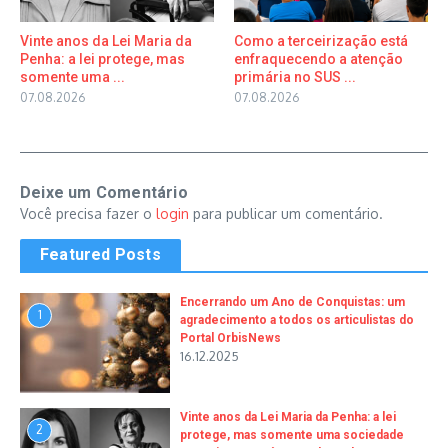
Vinte anos da Lei Maria da
Como a terceirização está
Penha: a lei protege, mas
enfraquecendo a atenção
somente uma ...
primária no SUS ...
07.08.2026
07.08.2026
Deixe um Comentário
Você precisa fazer o
login
para publicar um comentário.
Featured Posts
Encerrando um Ano de Conquistas: um
1
agradecimento a todos os articulistas do
Portal OrbisNews
16.12.2025
Vinte anos da Lei Maria da Penha: a lei
2
protege, mas somente uma sociedade