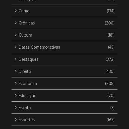
Crime
(134)
Crônicas
(200)
Cultura
(181)
Datas Comemorativas
(43)
Destaques
(372)
Direito
(430)
Economia
(208)
Educação
(70)
Escrita
(3)
Esportes
(163)