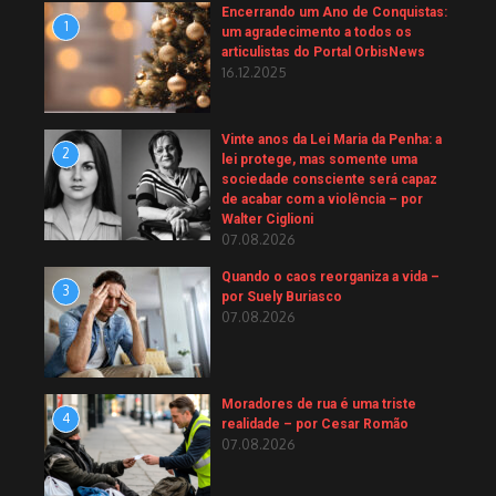
Encerrando um Ano de Conquistas:
1
um agradecimento a todos os
articulistas do Portal OrbisNews
16.12.2025
Vinte anos da Lei Maria da Penha: a
2
lei protege, mas somente uma
sociedade consciente será capaz
de acabar com a violência – por
Walter Ciglioni
07.08.2026
Quando o caos reorganiza a vida –
3
por Suely Buriasco
07.08.2026
Moradores de rua é uma triste
4
realidade – por Cesar Romão
07.08.2026