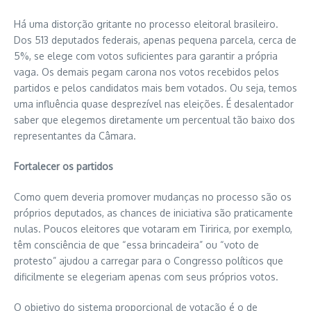
Há uma distorção gritante no processo eleitoral brasileiro.
Dos 513 deputados federais, apenas pequena parcela, cerca de
5%, se elege com votos suficientes para garantir a própria
vaga. Os demais pegam carona nos votos recebidos pelos
partidos e pelos candidatos mais bem votados. Ou seja, temos
uma influência quase desprezível nas eleições. É desalentador
saber que elegemos diretamente um percentual tão baixo dos
representantes da Câmara.
Fortalecer os partidos
Como quem deveria promover mudanças no processo são os
próprios deputados, as chances de iniciativa são praticamente
nulas. Poucos eleitores que votaram em Tiririca, por exemplo,
têm consciência de que “essa brincadeira” ou “voto de
protesto” ajudou a carregar para o Congresso políticos que
dificilmente se elegeriam apenas com seus próprios votos.
O objetivo do sistema proporcional de votação é o de