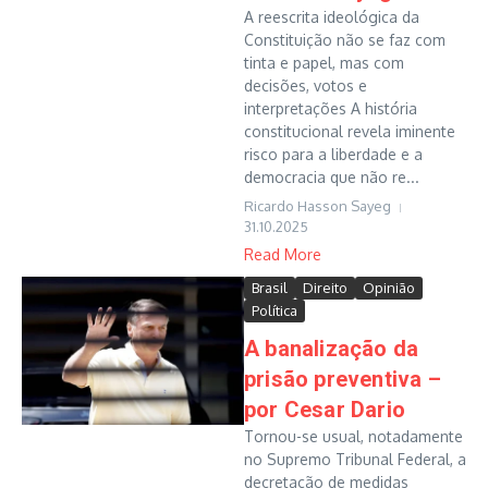
A reescrita ideológica da
Constituição não se faz com
tinta e papel, mas com
decisões, votos e
interpretações A história
constitucional revela iminente
risco para a liberdade e a
democracia que não re...
Ricardo Hasson Sayeg
31.10.2025
Read More
Brasil
Direito
Opinião
Política
A banalização da
prisão preventiva –
por Cesar Dario
Tornou-se usual, notadamente
no Supremo Tribunal Federal, a
decretação de medidas