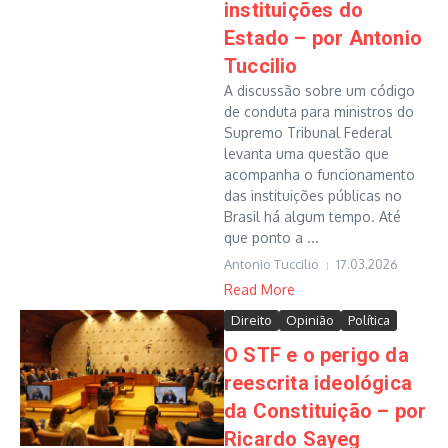
instituições do
Estado – por Antonio
Tuccilio
A discussão sobre um código
de conduta para ministros do
Supremo Tribunal Federal
levanta uma questão que
acompanha o funcionamento
das instituições públicas no
Brasil há algum tempo. Até
que ponto a ...
Antonio Tuccilio
17.03.2026
Read More
Direito
Opinião
Política
O STF e o perigo da
reescrita ideológica
da Constituição – por
Ricardo Sayeg