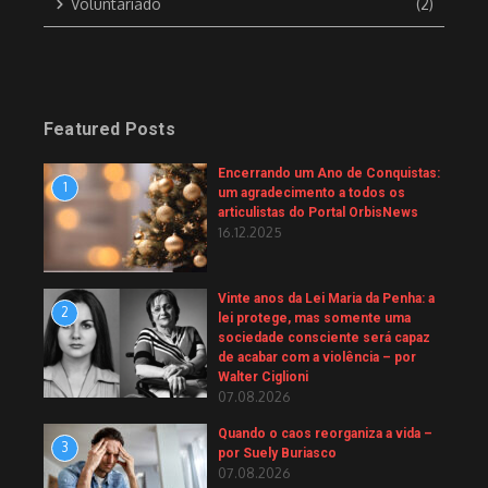
Voluntariado
(2)
Featured Posts
Encerrando um Ano de Conquistas:
1
um agradecimento a todos os
articulistas do Portal OrbisNews
16.12.2025
Vinte anos da Lei Maria da Penha: a
2
lei protege, mas somente uma
sociedade consciente será capaz
de acabar com a violência – por
Walter Ciglioni
07.08.2026
Quando o caos reorganiza a vida –
3
por Suely Buriasco
07.08.2026