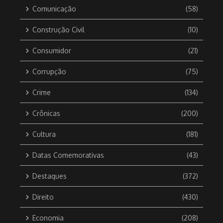
Comunicação
(58)
Construção Civil
(10)
Consumidor
(21)
Corrupção
(75)
Crime
(134)
Crônicas
(200)
Cultura
(181)
Datas Comemorativas
(43)
Destaques
(372)
Direito
(430)
Economia
(208)