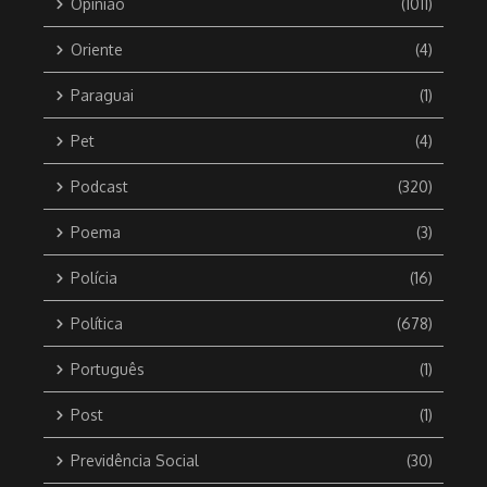
Opinião
(1011)
Oriente
(4)
Paraguai
(1)
Pet
(4)
Podcast
(320)
Poema
(3)
Polícia
(16)
Política
(678)
Português
(1)
Post
(1)
Previdência Social
(30)