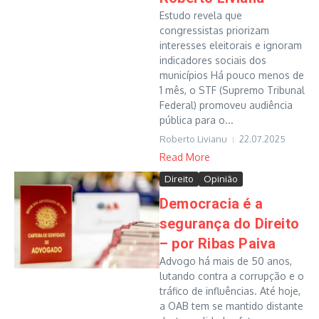
Estudo revela que
congressistas priorizam
interesses eleitorais e ignoram
indicadores sociais dos
municípios Há pouco menos de
1 mês, o STF (Supremo Tribunal
Federal) promoveu audiência
pública para o...
Roberto Livianu
22.07.2025
Read More
Direito
Opinião
Democracia é a
segurança do Direito
– por Ribas Paiva
Advogo há mais de 50 anos,
lutando contra a corrupção e o
tráfico de influências. Até hoje,
a OAB tem se mantido distante