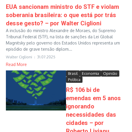
EUA sancionam ministro do STF e violam
soberania brasileira: o que está por trás
desse gesto? – por Walter Ciglioni
A inclusão do ministro Alexandre de Moraes, do Supremo
Tribunal Federal (STF), na lista de sanções da Lei Global
Magnitsky pelo governo dos Estados Unidos representa um
episódio de grave tensão diplom...
Walter Ciglioni
31.07.2025
Read More
Brasil
Economia
Opinião
Política
R$ 106 bi de
emendas em 5 anos
ignorando
necessidades das
cidades – por
Roberto Livianu