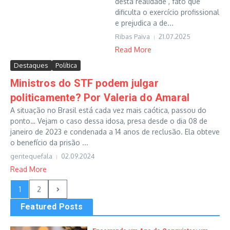
desta realidade , fato que
dificulta o exercício profissional
e prejudica a de...
Ribas Paiva
21.07.2025
Read More
Destaques
Política
Ministros do STF podem julgar
politicamente? Por Valeria do Amaral
A situação no Brasil está cada vez mais caótica, passou do
ponto… Vejam o caso dessa idosa, presa desde o dia 08 de
janeiro de 2023 e condenada a 14 anos de reclusão. Ela obteve
o benefício da prisão ...
gentequefala
02.09.2024
Read More
1
2
Featured Posts