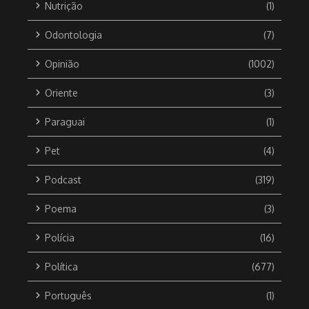
Nutrição
(1)
Odontologia
(7)
Opinião
(1002)
Oriente
(3)
Paraguai
(1)
Pet
(4)
Podcast
(319)
Poema
(3)
Polícia
(16)
Política
(677)
Português
(1)