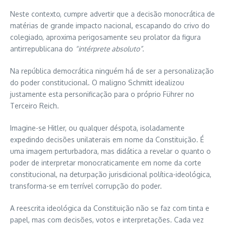
Neste contexto, cumpre advertir que a decisão monocrática de
matérias de grande impacto nacional, escapando do crivo do
colegiado, aproxima perigosamente seu prolator da figura
antirrepublicana do
“intérprete absoluto”
.
Na república democrática ninguém há de ser a personalização
do poder constitucional. O maligno Schmitt idealizou
justamente esta personificação para o próprio Führer no
Terceiro Reich.
Imagine-se Hitler, ou qualquer déspota, isoladamente
expedindo decisões unilaterais em nome da Constituição. É
uma imagem perturbadora, mas didática a revelar o quanto o
poder de interpretar monocraticamente em nome da corte
constitucional, na deturpação jurisdicional política-ideológica,
transforma-se em terrível corrupção do poder.
A reescrita ideológica da Constituição não se faz com tinta e
papel, mas com decisões, votos e interpretações. Cada vez