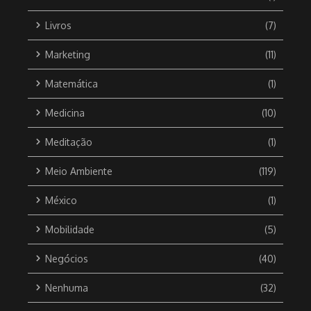
Livros
(7)
Marketing
(11)
Matemática
(1)
Medicina
(10)
Meditação
(1)
Meio Ambiente
(119)
México
(1)
Mobilidade
(5)
Negócios
(40)
Nenhuma
(32)