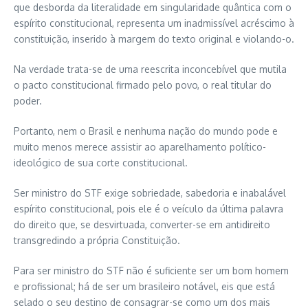
que desborda da literalidade em singularidade quântica com o
espírito constitucional, representa um inadmissível acréscimo à
constituição, inserido à margem do texto original e violando-o.
Na verdade trata-se de uma reescrita inconcebível que mutila
o pacto constitucional firmado pelo povo, o real titular do
poder.
Portanto, nem o Brasil e nenhuma nação do mundo pode e
muito menos merece assistir ao aparelhamento político-
ideológico de sua corte constitucional.
Ser ministro do STF exige sobriedade, sabedoria e inabalável
espírito constitucional, pois ele é o veículo da última palavra
do direito que, se desvirtuada, converter-se em antidireito
transgredindo a própria Constituição.
Para ser ministro do STF não é suficiente ser um bom homem
e profissional; há de ser um brasileiro notável, eis que está
selado o seu destino de consagrar-se como um dos mais