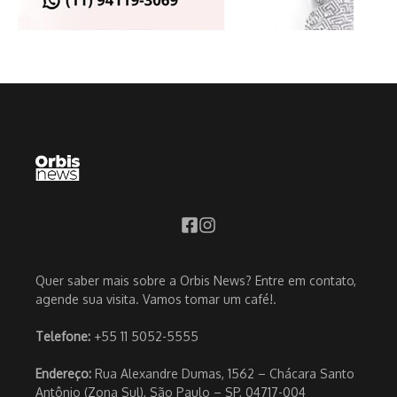
Quer saber mais sobre a Orbis News? Entre em contato,
agende sua visita. Vamos tomar um café!.
Telefone:
+55 11 5052-5555
Endereço:
Rua Alexandre Dumas, 1562 – Chácara Santo
Antônio (Zona Sul), São Paulo – SP, 04717-004