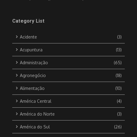
Category List
Acidente
(3)
Acupuntura
(13)
Administração
(65)
Agronegócio
(18)
Alimentação
(10)
América Central
(4)
América do Norte
(3)
América do Sul
(26)