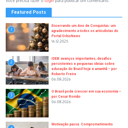
Você precisa fazer o
login
para publicar um comentário.
Featured Posts
Encerrando um Ano de Conquistas: um
1
agradecimento a todos os articulistas do
Portal OrbisNews
16.12.2025
IDEB: avanços importantes, desafios
2
persistentes e pequenas ideias sobre
educação do Brasil hoje e amanhã – por
Roberto Freire
06.08.2026
O Brasil pode crescer em sua economia –
3
por Cesar Romão
06.08.2026
Motivação passa. Comprometimento
4