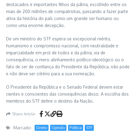
destacados e importantes filhos da pátria, escolhido entre os
mais de 200 milhões de compatriotas, passando a fazer parte
ativa da história do país como um grande ser humano ou
como uma enorme decepção.
De um ministro do STF espera-se excepcional mérito,
humanismo e compromisso nacional, com neutralidade e
imparcialidade em prol de todos e da pátria; via de
consequência, o mero alinhamento político-ideológico ou o
fato de ser de confiança do Presidente da República, não pode
e não deve ser critério para a sua nomeação.
O Presidente da República e o Senado Federal devem estar
cientes e conscientes das consequências disso. A escolha dos
membros do STF define o destino da Nação.
Share Article
Marcado:
Direito
Opinião
Política
STF