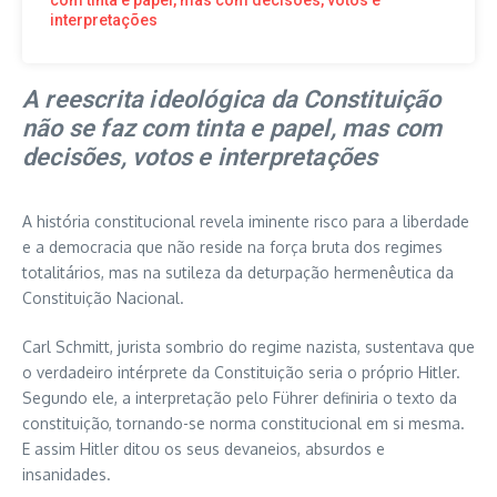
com tinta e papel, mas com decisões, votos e
interpretações
A reescrita ideológica da Constituição
não se faz com tinta e papel, mas com
decisões, votos e interpretações
A história constitucional revela iminente risco para a liberdade
e a democracia que não reside na força bruta dos regimes
totalitários, mas na sutileza da deturpação hermenêutica da
Constituição Nacional.
Carl Schmitt, jurista sombrio do regime nazista, sustentava que
o verdadeiro intérprete da Constituição seria o próprio Hitler.
Segundo ele, a interpretação pelo Führer definiria o texto da
constituição, tornando-se norma constitucional em si mesma.
E assim Hitler ditou os seus devaneios, absurdos e
insanidades.