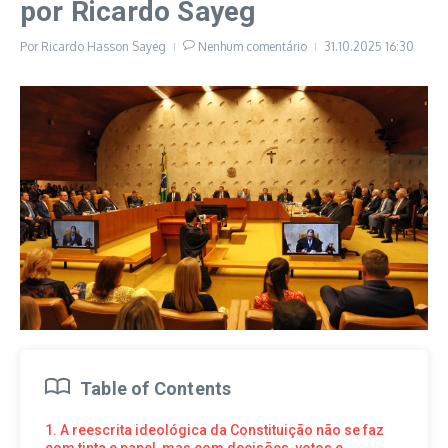
por Ricardo Sayeg
Por
Ricardo Hasson Sayeg
Nenhum comentário
31.10.2025
16:30
Table of Contents
1. A reescrita ideológica da Constituição não se faz