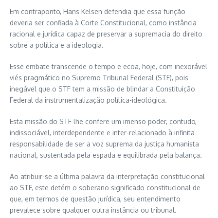
Em contraponto, Hans Kelsen defendia que essa função
deveria ser confiada à Corte Constitucional, como instância
racional e jurídica capaz de preservar a supremacia do direito
sobre a política e a ideologia.
Esse embate transcende o tempo e ecoa, hoje, com inexorável
viés pragmático no Supremo Tribunal Federal (STF), pois
inegável que o STF tem a missão de blindar a Constituição
Federal da instrumentalização política-ideológica.
Esta missão do STF lhe confere um imenso poder, contudo,
indissociável, interdependente e inter-relacionado à infinita
responsabilidade de ser a voz suprema da justiça humanista
nacional, sustentada pela espada e equilibrada pela balança.
Ao atribuir-se a última palavra da interpretação constitucional
ao STF, este detém o soberano significado constitucional de
que, em termos de questão jurídica, seu entendimento
prevalece sobre qualquer outra instância ou tribunal.