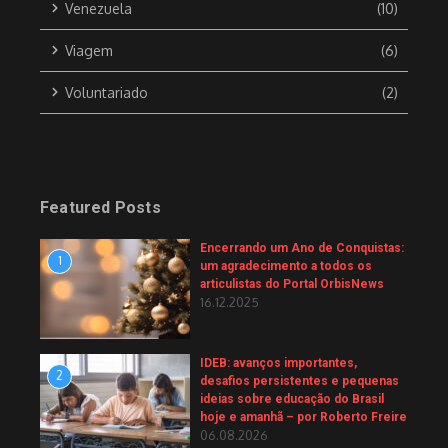
Venezuela
(10)
Viagem
(6)
Voluntariado
(2)
Featured Posts
Encerrando um Ano de Conquistas:
1
um agradecimento a todos os
articulistas do Portal OrbisNews
16.12.2025
IDEB: avanços importantes,
2
desafios persistentes e pequenas
ideias sobre educação do Brasil
hoje e amanhã – por Roberto Freire
06.08.2026