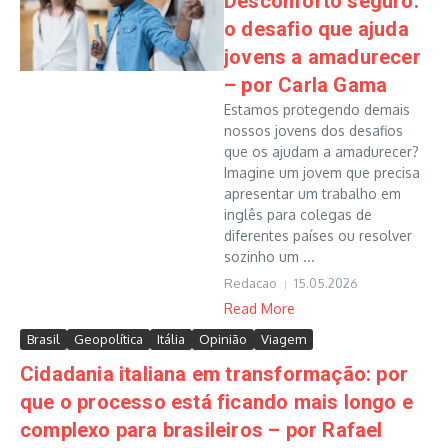
Desconforto seguro:
o desafio que ajuda
jovens a amadurecer
– por Carla Gama
Estamos protegendo demais
nossos jovens dos desafios
que os ajudam a amadurecer?
Imagine um jovem que precisa
apresentar um trabalho em
inglês para colegas de
diferentes países ou resolver
sozinho um ...
Redacao
15.05.2026
Read More
Brasil
Geopolítica
Itália
Opinião
Viagem
Cidadania italiana em transformação: por
que o processo está ficando mais longo e
complexo para brasileiros – por Rafael