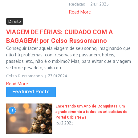
Redacao
24.11.2025
Read More
Direito
VIAGEM DE FÉRIAS: CUIDADO COM A
BAGAGEM! por Celso Russomanno
Conseguir fazer aquela viagem de seu sonho, imaginando que
não há problemas com reservas de passagem, hotéis,
passeios, etc., não é o máximo? Mas, para evitar que a viagem
se torne pesadelo, saiba qu...
Celso Russomanno
23.01.2024
Read More
Featured Posts
Encerrando um Ano de Conquistas: um
1
agradecimento a todos os articulistas do
Portal OrbisNews
16.12.2025