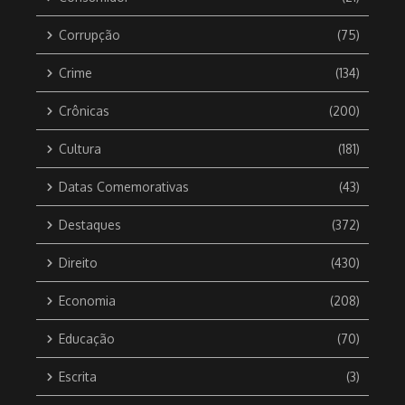
Corrupção
(75)
Crime
(134)
Crônicas
(200)
Cultura
(181)
Datas Comemorativas
(43)
Destaques
(372)
Direito
(430)
Economia
(208)
Educação
(70)
Escrita
(3)