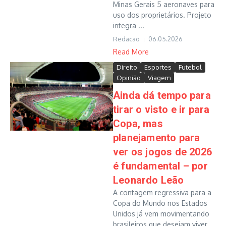
Minas Gerais 5 aeronaves para
uso dos proprietários. Projeto
integra ...
Redacao
06.05.2026
Read More
Direito
Esportes
Futebol
Opinião
Viagem
Ainda dá tempo para
tirar o visto e ir para
Copa, mas
planejamento para
ver os jogos de 2026
é fundamental – por
Leonardo Leão
A contagem regressiva para a
Copa do Mundo nos Estados
Unidos já vem movimentando
brasileiros que desejam viver