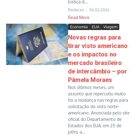
Justiça d...
Redacao
06.02.2026
Read More
Economia
EUA
Viagem
Novas regras para
tirar visto americano
e os impactos no
mercado brasileiro
de intercâmbio – por
Pâmela Moraes
Nos últimos meses, um
assunto que repercutiu muito
foi a mudança nas regras para
solicitação do visto norte-
americano. Anunciada pelo site
oficial do Departamento de
Estados dos EUA, em 25 de
julho, a...