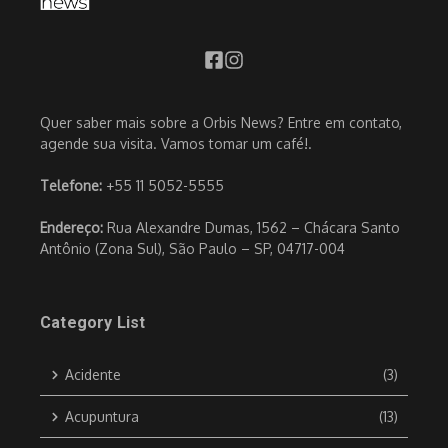
Quer saber mais sobre a Orbis News? Entre em contato,
agende sua visita. Vamos tomar um café!.
Telefone:
+55 11 5052-5555
Endereço:
Rua Alexandre Dumas, 1562 – Chácara Santo
Antônio (Zona Sul), São Paulo – SP, 04717-004
Category List
Acidente
(3)
Acupuntura
(13)