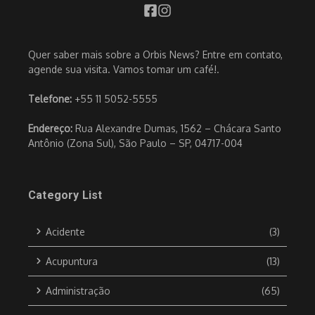
Quer saber mais sobre a Orbis News? Entre em contato,
agende sua visita. Vamos tomar um café!.
Telefone:
+55 11 5052-5555
Endereço:
Rua Alexandre Dumas, 1562 – Chácara Santo
Antônio (Zona Sul), São Paulo – SP, 04717-004
Category List
Acidente
(3)
Acupuntura
(13)
Administração
(65)