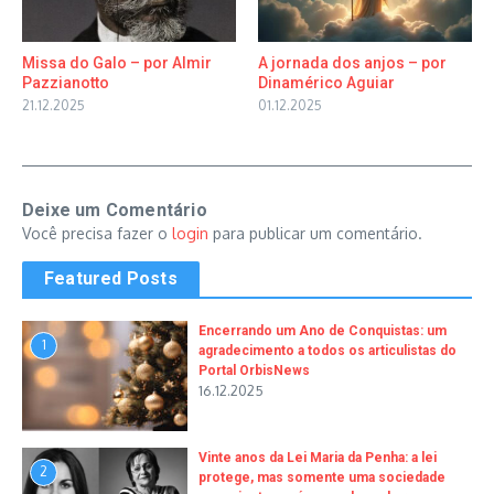
Missa do Galo – por Almir
A jornada dos anjos – por
Pazzianotto
Dinamérico Aguiar
21.12.2025
01.12.2025
Deixe um Comentário
Você precisa fazer o
login
para publicar um comentário.
Featured Posts
Encerrando um Ano de Conquistas: um
1
agradecimento a todos os articulistas do
Portal OrbisNews
16.12.2025
Vinte anos da Lei Maria da Penha: a lei
2
protege, mas somente uma sociedade