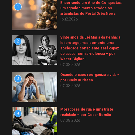
Encerrando um Ano de Conquistas:
1
um agradecimento a todos os
articulistas do Portal OrbisNews
16.12.2025
Vinte anos da Lei Maria da Penha: a
2
lei protege, mas somente uma
sociedade consciente será capaz
de acabar com a violência – por
Walter Ciglioni
07.08.2026
Quando o caos reorganiza a vida –
3
por Suely Buriasco
07.08.2026
Moradores de rua é uma triste
4
realidade – por Cesar Romão
07.08.2026