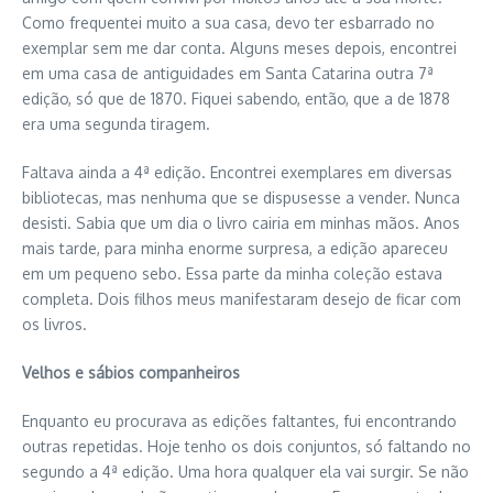
Como frequentei muito a sua casa, devo ter esbarrado no
exemplar sem me dar conta. Alguns meses depois, encontrei
em uma casa de antiguidades em Santa Catarina outra 7ª
edição, só que de 1870. Fiquei sabendo, então, que a de 1878
era uma segunda tiragem.
Faltava ainda a 4ª edição. Encontrei exemplares em diversas
bibliotecas, mas nenhuma que se dispusesse a vender. Nunca
desisti. Sabia que um dia o livro cairia em minhas mãos. Anos
mais tarde, para minha enorme surpresa, a edição apareceu
em um pequeno sebo. Essa parte da minha coleção estava
completa. Dois filhos meus manifestaram desejo de ficar com
os livros.
Velhos e sábios companheiros
Enquanto eu procurava as edições faltantes, fui encontrando
outras repetidas. Hoje tenho os dois conjuntos, só faltando no
segundo a 4ª edição. Uma hora qualquer ela vai surgir. Se não