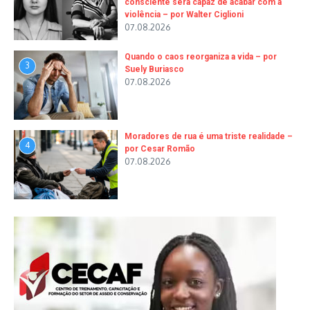
consciente será capaz de acabar com a
violência – por Walter Ciglioni
07.08.2026
Quando o caos reorganiza a vida – por
3
Suely Buriasco
07.08.2026
Moradores de rua é uma triste realidade –
4
por Cesar Romão
07.08.2026