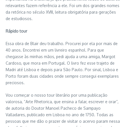
relevantes fazem referência a ele. Foi um dos grandes nomes
da retórica no século XVIII, leitura obrigatória para gerações
de estudiosos.
Rápido tour
Essa obra de Blair deu trabalho. Procurei por ela por mais de
40 anos. Encontrei em um livreiro espanhol. Para que
chegasse às minhas mãos, pedi ajuda a uma amiga, Margot
Cardoso, que mora em Portugal. O livro fez esse trajeto de
Madri até Lisboa e depois para São Paulo. Por sinal, Lisboa e
Porto foram duas cidades onde sempre consegui exemplares
preciosos.
Vou começar o nosso tour literário por uma publicação
valorosa, “Arte Rhetorica, que ensina a falar, escrever e orar”,
de autoria do Doutor Manoel Pacheco de Sampayo
Valladares, publicado em Lisboa no ano de 1750. Todas as
pessoas que me dão o prazer de visitar o acervo param nessa