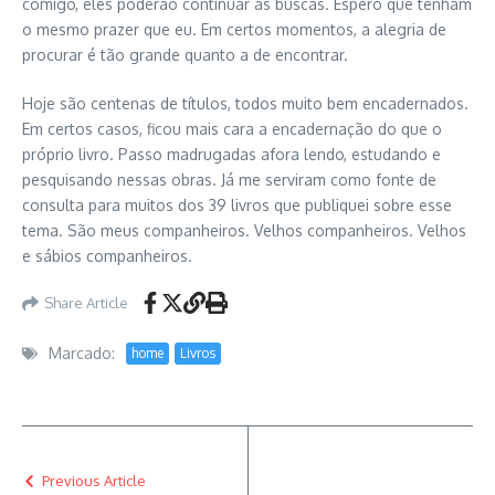
comigo, eles poderão continuar as buscas. Espero que tenham
o mesmo prazer que eu. Em certos momentos, a alegria de
procurar é tão grande quanto a de encontrar.
Hoje são centenas de títulos, todos muito bem encadernados.
Em certos casos, ficou mais cara a encadernação do que o
próprio livro. Passo madrugadas afora lendo, estudando e
pesquisando nessas obras. Já me serviram como fonte de
consulta para muitos dos 39 livros que publiquei sobre esse
tema. São meus companheiros. Velhos companheiros. Velhos
e sábios companheiros.
Share Article
Marcado:
home
Livros
Previous Article