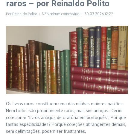
raros – por Reinaldo Polito
Por
Reinaldo Polito
Nenhum comentário
30.03.2026
12:27
Os livros raros constituem uma das minhas maiores paixões.
Nem todos são propriamente raros, mas sim antigos. Decidi
colecionar “livros antigos de oratória em português”. Por que
tantas especificidades? Porque coleções abrangentes demais,
sem delimitações, podem ser frustrantes.