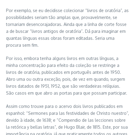
Por exemplo, se eu decidisse colecionar “livros de oratória”, as
possibilidades seriam tão amplas que, provavelmente, se
tornariam desencorajadoras. Ainda que a linha de corte fosse
a de buscar “livros antigos de oratória”. Dá para imaginar em
quantas línguas essas obras foram editadas. Seria uma
procura sem fim.
Por isso, embora tenha alguns livros em outras línguas, a
minha concentração para efeito da coleção se restringe a
livros de oratória, publicados em português antes de 1950.
Abro uma ou outra exceção, pois, de vez em quando, surgem
livros datados de 1951, 1952, que são verdadeiras relíquias.
São casos em que abro as portas para que possam participar.
Assim como trouxe para o acervo dois livros publicados em
espanhol: “Sermones para las festividades de Christo nuestro”,
devido à idade, de 1638; e “Compendio de las lecciones sobre
la retórica y bellas letras”, de Hugo Blair, de 1815. Este, por sua
importância na oratória, já que praticamente todos os autores