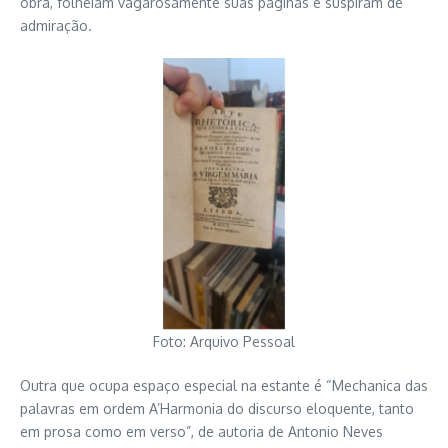
obra, folheiam vagarosamente suas páginas e suspiram de
admiração.
Foto: Arquivo Pessoal
Outra que ocupa espaço especial na estante é “Mechanica das
palavras em ordem A’Harmonia do discurso eloquente, tanto
em prosa como em verso”, de autoria de Antonio Neves