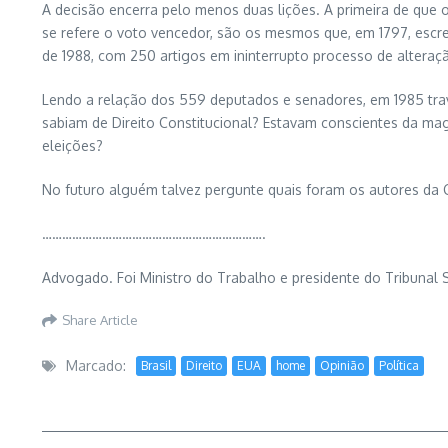
A decisão encerra pelo menos duas lições. A primeira de que 
se refere o voto vencedor, são os mesmos que, em 1797, escre
de 1988, com 250 artigos em ininterrupto processo de alteraçã
Lendo a relação dos 559 deputados e senadores, em 1985 trave
sabiam de Direito Constitucional? Estavam conscientes da ma
eleições?
No futuro alguém talvez pergunte quais foram os autores da
………………………………………………………….
Advogado. Foi Ministro do Trabalho e presidente do Tribunal 
Share Article
Marcado:
Brasil
Direito
EUA
home
Opinião
Política