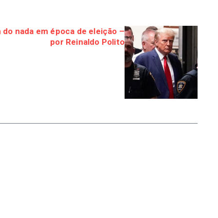
 do nada em época de eleição –
por Reinaldo Polito