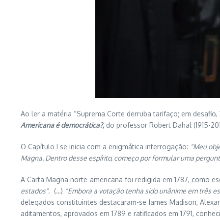
Ao ler a matéria “Suprema Corte derruba tarifaço; em desafio, 
Americana é democrática?,
do professor Robert Dahal (1915-2014
O Capítulo I se inicia com a enigmática interrogação:
“Meu obje
Magna. Dentro desse espírito, começo por formular uma pergunt
A Carta Magna norte-americana foi redigida em 1787, como es
estados”
. (…)
“Embora a votação tenha sido unânime em três est
delegados constituintes destacaram-se James Madison, Alexand
aditamentos, aprovados em 1789 e ratificados em 1791, conheci