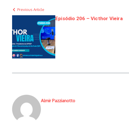
Previous Article
Episódio 206 – Victhor Vieira
Almir Pazzianotto