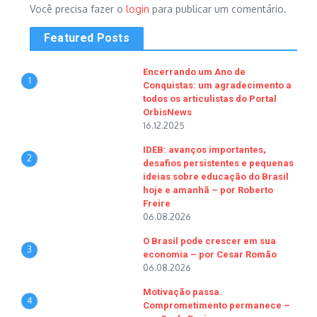
Você precisa fazer o
login
para publicar um comentário.
Featured Posts
Encerrando um Ano de
1
Conquistas: um agradecimento a
todos os articulistas do Portal
OrbisNews
16.12.2025
IDEB: avanços importantes,
2
desafios persistentes e pequenas
ideias sobre educação do Brasil
hoje e amanhã – por Roberto
Freire
06.08.2026
O Brasil pode crescer em sua
3
economia – por Cesar Romão
06.08.2026
Motivação passa.
4
Comprometimento permanece –