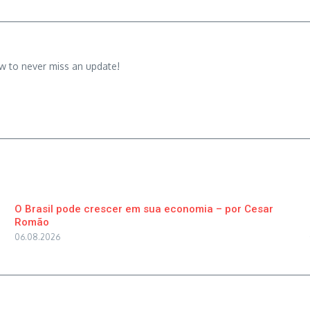
w to never miss an update!
O Brasil pode crescer em sua economia – por Cesar
Romão
06.08.2026