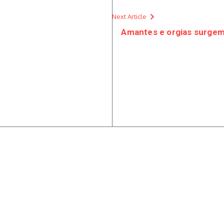
Next Article
Amantes e orgias surgem