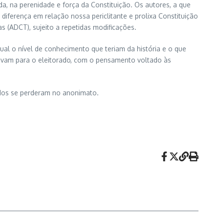
, na perenidade e força da Constituição. Os autores, a que
iferença em relação nossa periclitante e prolixa Constituição
s (ADCT), sujeito a repetidas modificações.
al o nível de conhecimento que teriam da história e o que
avam para o eleitorado, com o pensamento voltado às
odos se perderam no anonimato.