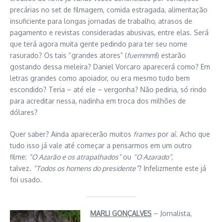
precárias no set de filmagem, comida estragada, alimentação
insuficiente para longas jornadas de trabalho, atrasos de
pagamento e revistas consideradas abusivas, entre elas. Será
que terá agora muita gente pedindo para ter seu nome
rasurado? Os tais “grandes atores” (
fuemmm
!) estarão
gostando dessa meleira? Daniel Vorcaro aparecerá como? Em
letras grandes como apoiador, ou era mesmo tudo bem
escondido? Teria – até ele – vergonha? Não pediria, só rindo
para acreditar nessa, nadinha em troca dos milhões de
dólares?
Quer saber? Ainda aparecerão muitos
frames
por aí. Acho que
tudo isso já vale até começar a pensarmos em um outro
filme:
“O Azarão e os atrapalhados”
ou
“O Azarado”
,
talvez.
“Todos os homens do presidente”
? Infelizmente este já
foi usado.
MARLI GONÇALVES
– Jornalista,