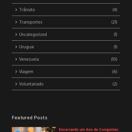
Trânsito
(4)
Transportes
(21)
Uncategorized
(1)
Uruguai
(1)
Venezuela
(10)
Viagem
(6)
Voluntariado
(2)
Featured Posts
Encerrando um Ano de Conquistas: