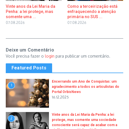
Vinte anos da Lei Maria da
Como a terceirização está
Penha: a lei protege, mas
enfraquecendo a atenção
somente uma ...
primária no SUS ...
07.08.2026
07.08.2026
Deixe um Comentário
Você precisa fazer o
login
para publicar um comentário.
Featured Posts
Encerrando um Ano de Conquistas: um
1
agradecimento a todos os articulistas do
Portal OrbisNews
16.12.2025
Vinte anos da Lei Maria da Penha: a lei
2
protege, mas somente uma sociedade
consciente será capaz de acabar com a