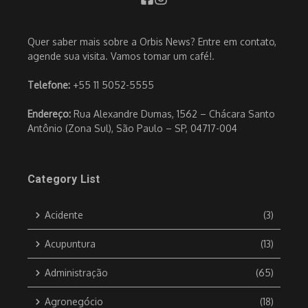
Quer saber mais sobre a Orbis News? Entre em contato,
agende sua visita. Vamos tomar um café!.
Telefone:
+55 11 5052-5555
Endereço:
Rua Alexandre Dumas, 1562 – Chácara Santo
Antônio (Zona Sul), São Paulo – SP, 04717-004
Category List
Acidente
(3)
Acupuntura
(13)
Administração
(65)
Agronegócio
(18)