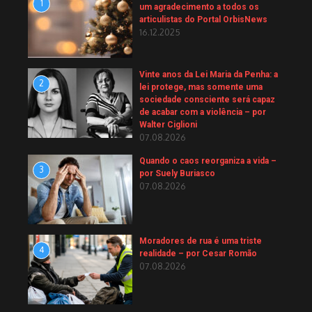
1
um agradecimento a todos os
articulistas do Portal OrbisNews
16.12.2025
Vinte anos da Lei Maria da Penha: a
2
lei protege, mas somente uma
sociedade consciente será capaz
de acabar com a violência – por
Walter Ciglioni
07.08.2026
Quando o caos reorganiza a vida –
3
por Suely Buriasco
07.08.2026
Moradores de rua é uma triste
4
realidade – por Cesar Romão
07.08.2026