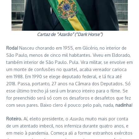
Cartaz de “Azarão” (“Dark Horse”)
Roda!
Nasceu chorando em 1955, em Glicério, no interior de
São Paulo, menos de cinco mil habitantes. Viveu em Eldorado,
também interior de São Paulo. Pula. Vira militar, se envolve em
um monte de confusões no quartel, acaba vereador carioca
em 1988. Em 1990 se elege deputado federal, e lá fica até
2018. Passa, portanto, 27 anos na Câmara dos Deputados. Só
esse último trecho já será um branco inteiro para o filme. Se
for preenchido será só com os desaforos e desafetos que fez
com seus pares. Baixo clero é pouco: pelo país, nada,
nadinha
!
Roteiro.
Aí, eleito presidente, o
Azarão
, muito mais por conta
de um atentado imbecil, nos inferniza durante quatro anos, e
em meio à pandemia. Começa ali a formar estranhos exércitos