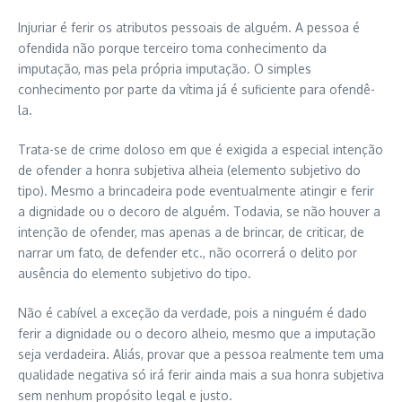
Injuriar é ferir os atributos pessoais de alguém. A pessoa é
ofendida não porque terceiro toma conhecimento da
imputação, mas pela própria imputação. O simples
conhecimento por parte da vítima já é suficiente para ofendê-
la.
Trata-se de crime doloso em que é exigida a especial intenção
de ofender a honra subjetiva alheia (elemento subjetivo do
tipo). Mesmo a brincadeira pode eventualmente atingir e ferir
a dignidade ou o decoro de alguém. Todavia, se não houver a
intenção de ofender, mas apenas a de brincar, de criticar, de
narrar um fato, de defender etc., não ocorrerá o delito por
ausência do elemento subjetivo do tipo.
Não é cabível a exceção da verdade, pois a ninguém é dado
ferir a dignidade ou o decoro alheio, mesmo que a imputação
seja verdadeira. Aliás, provar que a pessoa realmente tem uma
qualidade negativa só irá ferir ainda mais a sua honra subjetiva
sem nenhum propósito legal e justo.