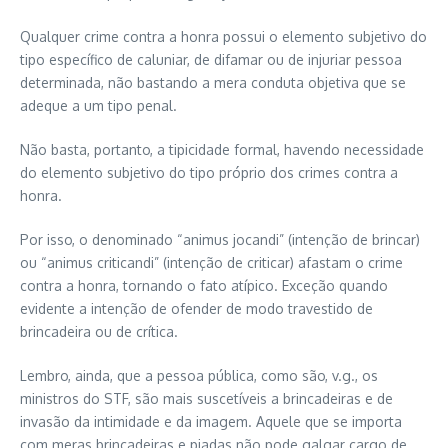
Qualquer crime contra a honra possui o elemento subjetivo do
tipo específico de caluniar, de difamar ou de injuriar pessoa
determinada, não bastando a mera conduta objetiva que se
adeque a um tipo penal.
Não basta, portanto, a tipicidade formal, havendo necessidade
do elemento subjetivo do tipo próprio dos crimes contra a
honra.
Por isso, o denominado “animus jocandi” (intenção de brincar)
ou “animus criticandi” (intenção de criticar) afastam o crime
contra a honra, tornando o fato atípico. Exceção quando
evidente a intenção de ofender de modo travestido de
brincadeira ou de crítica.
Lembro, ainda, que a pessoa pública, como são, v.g., os
ministros do STF, são mais suscetíveis a brincadeiras e de
invasão da intimidade e da imagem. Aquele que se importa
com meras brincadeiras e piadas não pode galgar cargo de