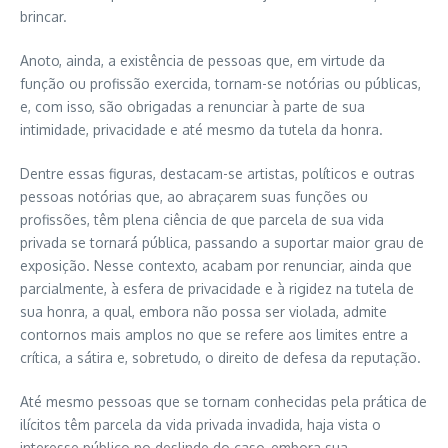
brincar.
Anoto, ainda, a existência de pessoas que, em virtude da
função ou profissão exercida, tornam-se notórias ou públicas,
e, com isso, são obrigadas a renunciar à parte de sua
intimidade, privacidade e até mesmo da tutela da honra.
Dentre essas figuras, destacam-se artistas, políticos e outras
pessoas notórias que, ao abraçarem suas funções ou
profissões, têm plena ciência de que parcela de sua vida
privada se tornará pública, passando a suportar maior grau de
exposição. Nesse contexto, acabam por renunciar, ainda que
parcialmente, à esfera de privacidade e à rigidez na tutela de
sua honra, a qual, embora não possa ser violada, admite
contornos mais amplos no que se refere aos limites entre a
crítica, a sátira e, sobretudo, o direito de defesa da reputação.
Até mesmo pessoas que se tornam conhecidas pela prática de
ilícitos têm parcela da vida privada invadida, haja vista o
interesse público no deslinde do caso, embora sua