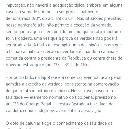
imputação, não haverá a adequação típica, embora, em alguns
casos, a verdade não possa ser processualmente
demonstrada (§ 3º, do art. 138 do CP). Nas situações previstas
nesse parágrafo a lei não permite a exceção da verdade,
sendo que o agente será punido mesmo que o fato imputado
for verdadeiro, uma vez que a prova da verdade não poderá
ser produzida. A título de exemplo, uma das hipóteses em que
a lei não admite a exceção da verdade é quando a calúnia é
cometida contra o presidente da República ou contra chefe de
governo estrangeiro (art. 138, § 3º, II, do CP).
Por outro lado, na hipótese em comento, eventual ação penal
admitirá a exceção da verdade, consistente na comprovação
de que o fato imputado é verídico. Nesse caso, ausente a
falsidade — elemento normativo do tipo penal previsto no
art. 138 do Código Penal — resta afastada a tipicidade da
conduta, conduzindo, inevitavelmente, à absolvição.
O dolo de caluniar exige o conhecimento da falsidade da