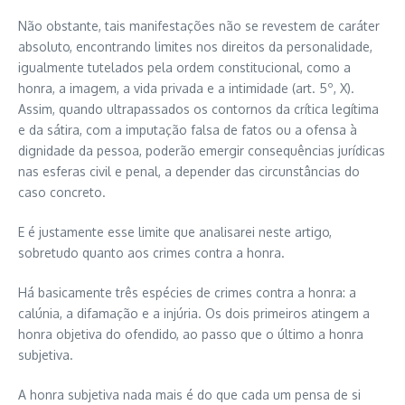
Não obstante, tais manifestações não se revestem de caráter
absoluto, encontrando limites nos direitos da personalidade,
igualmente tutelados pela ordem constitucional, como a
honra, a imagem, a vida privada e a intimidade (art. 5º, X).
Assim, quando ultrapassados os contornos da crítica legítima
e da sátira, com a imputação falsa de fatos ou a ofensa à
dignidade da pessoa, poderão emergir consequências jurídicas
nas esferas civil e penal, a depender das circunstâncias do
caso concreto.
E é justamente esse limite que analisarei neste artigo,
sobretudo quanto aos crimes contra a honra.
Há basicamente três espécies de crimes contra a honra: a
calúnia, a difamação e a injúria. Os dois primeiros atingem a
honra objetiva do ofendido, ao passo que o último a honra
subjetiva.
A honra subjetiva nada mais é do que cada um pensa de si