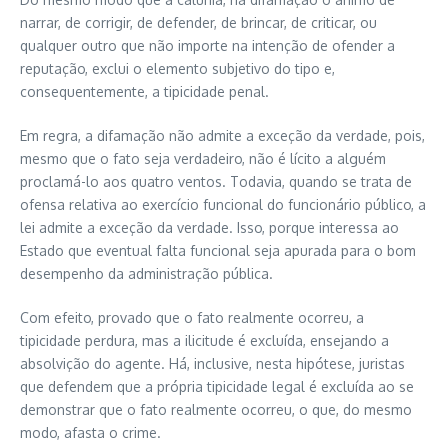
narrar, de corrigir, de defender, de brincar, de criticar, ou
qualquer outro que não importe na intenção de ofender a
reputação, exclui o elemento subjetivo do tipo e,
consequentemente, a tipicidade penal.
Em regra, a difamação não admite a exceção da verdade, pois,
mesmo que o fato seja verdadeiro, não é lícito a alguém
proclamá-lo aos quatro ventos. Todavia, quando se trata de
ofensa relativa ao exercício funcional do funcionário público, a
lei admite a exceção da verdade. Isso, porque interessa ao
Estado que eventual falta funcional seja apurada para o bom
desempenho da administração pública.
Com efeito, provado que o fato realmente ocorreu, a
tipicidade perdura, mas a ilicitude é excluída, ensejando a
absolvição do agente. Há, inclusive, nesta hipótese, juristas
que defendem que a própria tipicidade legal é excluída ao se
demonstrar que o fato realmente ocorreu, o que, do mesmo
modo, afasta o crime.