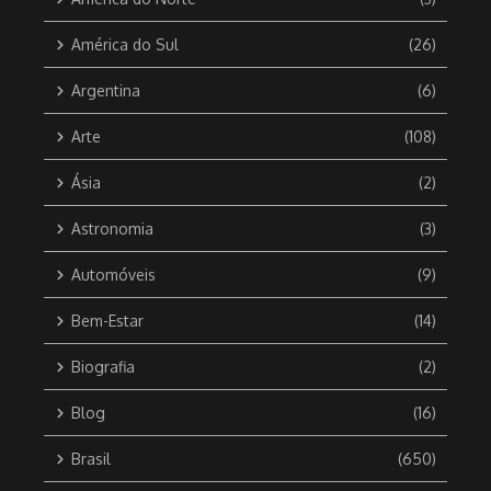
América do Sul
(26)
Argentina
(6)
Arte
(108)
Ásia
(2)
Astronomia
(3)
Automóveis
(9)
Bem-Estar
(14)
Biografia
(2)
Blog
(16)
Brasil
(650)