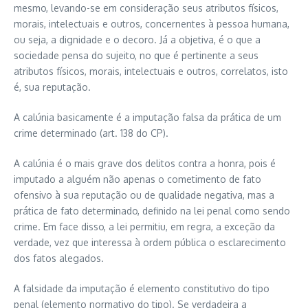
mesmo, levando-se em consideração seus atributos físicos,
morais, intelectuais e outros, concernentes à pessoa humana,
ou seja, a dignidade e o decoro. Já a objetiva, é o que a
sociedade pensa do sujeito, no que é pertinente a seus
atributos físicos, morais, intelectuais e outros, correlatos, isto
é, sua reputação.
A calúnia basicamente é a imputação falsa da prática de um
crime determinado (art. 138 do CP).
A calúnia é o mais grave dos delitos contra a honra, pois é
imputado a alguém não apenas o cometimento de fato
ofensivo à sua reputação ou de qualidade negativa, mas a
prática de fato determinado, definido na lei penal como sendo
crime. Em face disso, a lei permitiu, em regra, a exceção da
verdade, vez que interessa à ordem pública o esclarecimento
dos fatos alegados.
A falsidade da imputação é elemento constitutivo do tipo
penal (elemento normativo do tipo). Se verdadeira a