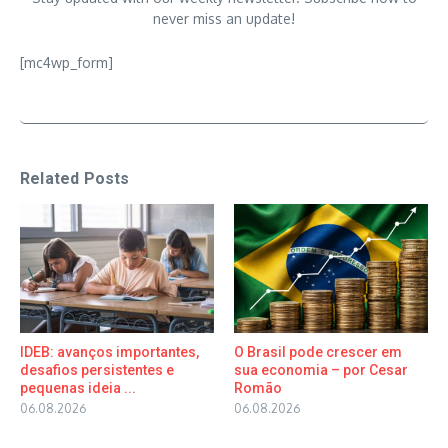
never miss an update!
[mc4wp_form]
Related Posts
IDEB: avanços importantes,
O Brasil pode crescer em
desafios persistentes e
sua economia – por Cesar
pequenas ideia ...
Romão
06.08.2026
06.08.2026