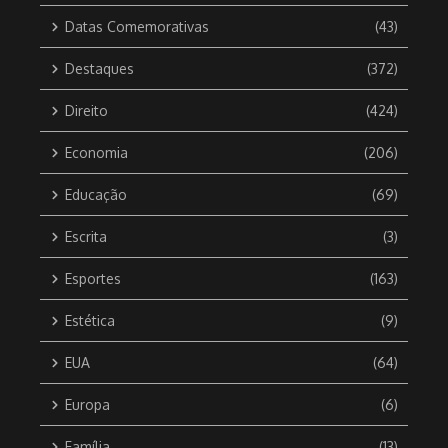
Datas Comemorativas
(43)
Destaques
(372)
Direito
(424)
Economia
(206)
Educação
(69)
Escrita
(3)
Esportes
(163)
Estética
(9)
EUA
(64)
Europa
(6)
Família
(13)