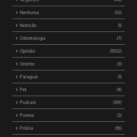
Nenhuma
(32)
Nutrição
(1)
Odontologia
(7)
Opinião
(1002)
Oriente
(3)
Paraguai
(1)
Pet
(4)
Podcast
(319)
Poema
(3)
Polícia
(16)