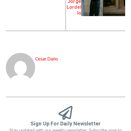
Jorge
Lordel
lo
Cesar Dario
Sign Up For Daily Newsletter
Stay updated with our weekly newsletter. Subscribe now to