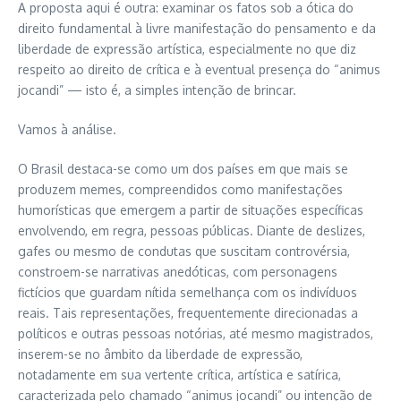
A proposta aqui é outra: examinar os fatos sob a ótica do
direito fundamental à livre manifestação do pensamento e da
liberdade de expressão artística, especialmente no que diz
respeito ao direito de crítica e à eventual presença do “animus
jocandi” — isto é, a simples intenção de brincar.
Vamos à análise.
O Brasil destaca-se como um dos países em que mais se
produzem memes, compreendidos como manifestações
humorísticas que emergem a partir de situações específicas
envolvendo, em regra, pessoas públicas. Diante de deslizes,
gafes ou mesmo de condutas que suscitam controvérsia,
constroem-se narrativas anedóticas, com personagens
fictícios que guardam nítida semelhança com os indivíduos
reais. Tais representações, frequentemente direcionadas a
políticos e outras pessoas notórias, até mesmo magistrados,
inserem-se no âmbito da liberdade de expressão,
notadamente em sua vertente crítica, artística e satírica,
caracterizada pelo chamado “animus jocandi” ou intenção de