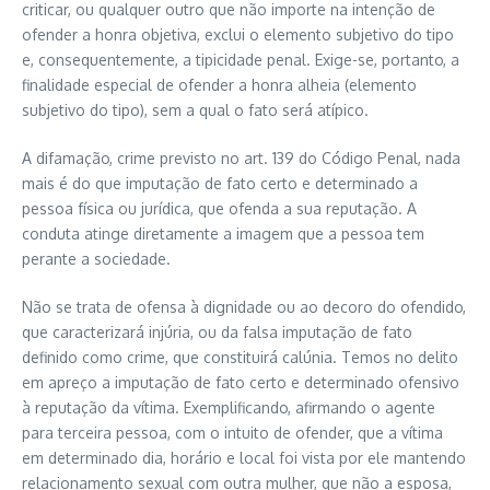
criticar, ou qualquer outro que não importe na intenção de
ofender a honra objetiva, exclui o elemento subjetivo do tipo
e, consequentemente, a tipicidade penal. Exige-se, portanto, a
finalidade especial de ofender a honra alheia (elemento
subjetivo do tipo), sem a qual o fato será atípico.
A difamação, crime previsto no art. 139 do Código Penal, nada
mais é do que imputação de fato certo e determinado a
pessoa física ou jurídica, que ofenda a sua reputação. A
conduta atinge diretamente a imagem que a pessoa tem
perante a sociedade.
Não se trata de ofensa à dignidade ou ao decoro do ofendido,
que caracterizará injúria, ou da falsa imputação de fato
definido como crime, que constituirá calúnia. Temos no delito
em apreço a imputação de fato certo e determinado ofensivo
à reputação da vítima. Exemplificando, afirmando o agente
para terceira pessoa, com o intuito de ofender, que a vítima
em determinado dia, horário e local foi vista por ele mantendo
relacionamento sexual com outra mulher, que não a esposa,