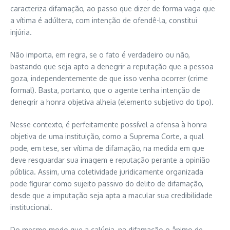
caracteriza difamação, ao passo que dizer de forma vaga que
a vítima é adúltera, com intenção de ofendê-la, constitui
injúria.
Não importa, em regra, se o fato é verdadeiro ou não,
bastando que seja apto a denegrir a reputação que a pessoa
goza, independentemente de que isso venha ocorrer (crime
formal). Basta, portanto, que o agente tenha intenção de
denegrir a honra objetiva alheia (elemento subjetivo do tipo).
Nesse contexto, é perfeitamente possível a ofensa à honra
objetiva de uma instituição, como a Suprema Corte, a qual
pode, em tese, ser vítima de difamação, na medida em que
deve resguardar sua imagem e reputação perante a opinião
pública. Assim, uma coletividade juridicamente organizada
pode figurar como sujeito passivo do delito de difamação,
desde que a imputação seja apta a macular sua credibilidade
institucional.
Do mesmo modo que a calúnia, na difamação o ânimo de