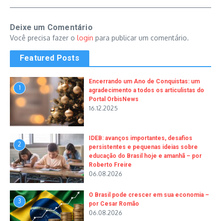
Deixe um Comentário
Você precisa fazer o
login
para publicar um comentário.
Featured Posts
Encerrando um Ano de Conquistas: um
1
agradecimento a todos os articulistas do
Portal OrbisNews
16.12.2025
IDEB: avanços importantes, desafios
2
persistentes e pequenas ideias sobre
educação do Brasil hoje e amanhã – por
Roberto Freire
06.08.2026
O Brasil pode crescer em sua economia –
3
por Cesar Romão
06.08.2026