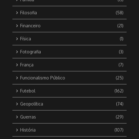
Filosofia
(58)
Financeiro
(21)
Física
(1)
Fotografia
(3)
França
(7)
Funcionalismo Público
(25)
Futebol
(162)
Geopolítica
(74)
Guerras
(29)
História
(107)