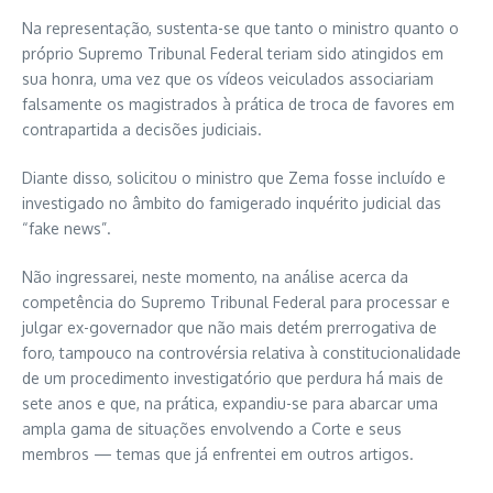
Na representação, sustenta-se que tanto o ministro quanto o
próprio Supremo Tribunal Federal teriam sido atingidos em
sua honra, uma vez que os vídeos veiculados associariam
falsamente os magistrados à prática de troca de favores em
contrapartida a decisões judiciais.
Diante disso, solicitou o ministro que Zema fosse incluído e
investigado no âmbito do famigerado inquérito judicial das
“fake news”.
Não ingressarei, neste momento, na análise acerca da
competência do Supremo Tribunal Federal para processar e
julgar ex-governador que não mais detém prerrogativa de
foro, tampouco na controvérsia relativa à constitucionalidade
de um procedimento investigatório que perdura há mais de
sete anos e que, na prática, expandiu-se para abarcar uma
ampla gama de situações envolvendo a Corte e seus
membros — temas que já enfrentei em outros artigos.