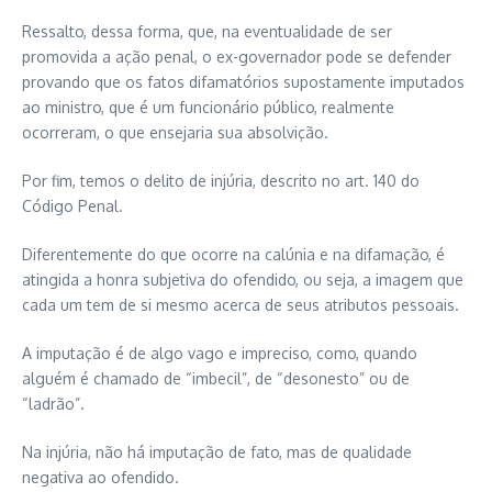
Ressalto, dessa forma, que, na eventualidade de ser
promovida a ação penal, o ex-governador pode se defender
provando que os fatos difamatórios supostamente imputados
ao ministro, que é um funcionário público, realmente
ocorreram, o que ensejaria sua absolvição.
Por fim, temos o delito de injúria, descrito no art. 140 do
Código Penal.
Diferentemente do que ocorre na calúnia e na difamação, é
atingida a honra subjetiva do ofendido, ou seja, a imagem que
cada um tem de si mesmo acerca de seus atributos pessoais.
A imputação é de algo vago e impreciso, como, quando
alguém é chamado de “imbecil”, de “desonesto” ou de
“ladrão”.
Na injúria, não há imputação de fato, mas de qualidade
negativa ao ofendido.