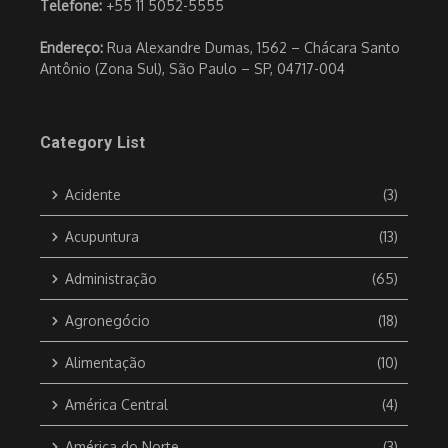
Telefone:
+55 11 5052-5555
Endereço:
Rua Alexandre Dumas, 1562 – Chácara Santo
Antônio (Zona Sul), São Paulo – SP, 04717-004
Category List
Acidente
(3)
Acupuntura
(13)
Administração
(65)
Agronegócio
(18)
Alimentação
(10)
América Central
(4)
América do Norte
(3)