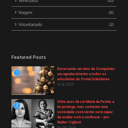
Venezuela
(10)
Viagem
(6)
Voluntariado
(2)
Featured Posts
Encerrando um Ano de Conquistas:
1
um agradecimento a todos os
articulistas do Portal OrbisNews
16.12.2025
Vinte anos da Lei Maria da Penha: a
2
lei protege, mas somente uma
sociedade consciente será capaz
de acabar com a violência – por
Walter Ciglioni
07.08.2026