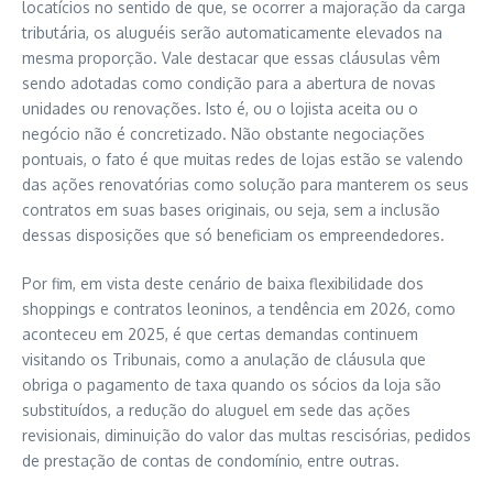
locatícios no sentido de que, se ocorrer a majoração da carga
tributária, os aluguéis serão automaticamente elevados na
mesma proporção. Vale destacar que essas cláusulas vêm
sendo adotadas como condição para a abertura de novas
unidades ou renovações. Isto é, ou o lojista aceita ou o
negócio não é concretizado. Não obstante negociações
pontuais, o fato é que muitas redes de lojas estão se valendo
das ações renovatórias como solução para manterem os seus
contratos em suas bases originais, ou seja, sem a inclusão
dessas disposições que só beneficiam os empreendedores.
Por fim, em vista deste cenário de baixa flexibilidade dos
shoppings e contratos leoninos, a tendência em 2026, como
aconteceu em 2025, é que certas demandas continuem
visitando os Tribunais, como a anulação de cláusula que
obriga o pagamento de taxa quando os sócios da loja são
substituídos, a redução do aluguel em sede das ações
revisionais, diminuição do valor das multas rescisórias, pedidos
de prestação de contas de condomínio, entre outras.