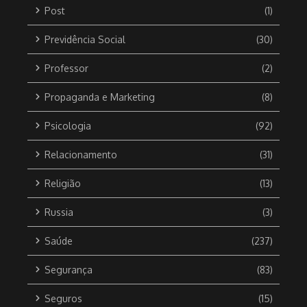
Post
(1)
Previdência Social
(30)
Professor
(2)
Propaganda e Marketing
(8)
Psicologia
(92)
Relacionamento
(31)
Religião
(13)
Russia
(3)
Saúde
(237)
Segurança
(83)
Seguros
(15)