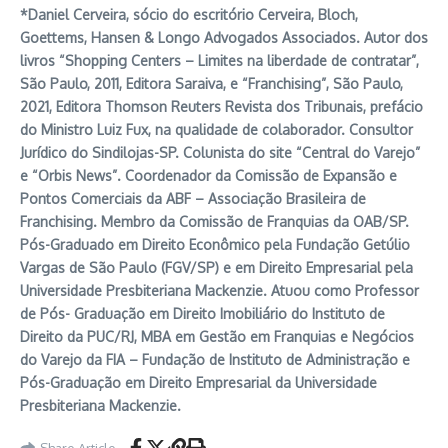
*Daniel Cerveira, sócio do escritório Cerveira, Bloch,
Goettems, Hansen & Longo Advogados Associados. Autor dos
livros “Shopping Centers – Limites na liberdade de contratar”,
São Paulo, 2011, Editora Saraiva, e “Franchising”, São Paulo,
2021, Editora Thomson Reuters Revista dos Tribunais, prefácio
do Ministro Luiz Fux, na qualidade de colaborador. Consultor
Jurídico do Sindilojas-SP. Colunista do site “Central do Varejo”
e “Orbis News”. Coordenador da Comissão de Expansão e
Pontos Comerciais da ABF – Associação Brasileira de
Franchising. Membro da Comissão de Franquias da OAB/SP.
Pós-Graduado em Direito Econômico pela Fundação Getúlio
Vargas de São Paulo (FGV/SP) e em Direito Empresarial pela
Universidade Presbiteriana Mackenzie. Atuou como Professor
de Pós- Graduação em Direito Imobiliário do Instituto de
Direito da PUC/RJ, MBA em Gestão em Franquias e Negócios
do Varejo da FIA – Fundação de Instituto de Administração e
Pós-Graduação em Direito Empresarial da Universidade
Presbiteriana Mackenzie.
Share Article