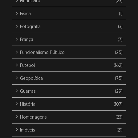
Financeiro
(23)
Física
(1)
Fotografia
(3)
França
(7)
Funcionalismo Público
(25)
Futebol
(162)
Geopolítica
(75)
Guerras
(29)
História
(107)
Homenagens
(23)
Imóveis
(21)