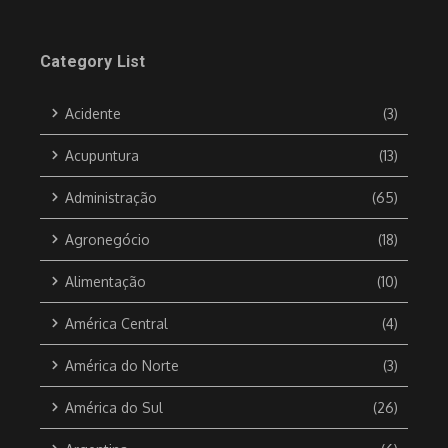
Category List
Acidente
(3)
Acupuntura
(13)
Administração
(65)
Agronegócio
(18)
Alimentação
(10)
América Central
(4)
América do Norte
(3)
América do Sul
(26)