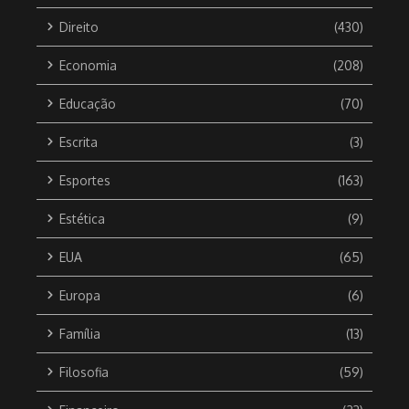
Direito
(430)
Economia
(208)
Educação
(70)
Escrita
(3)
Esportes
(163)
Estética
(9)
EUA
(65)
Europa
(6)
Família
(13)
Filosofia
(59)