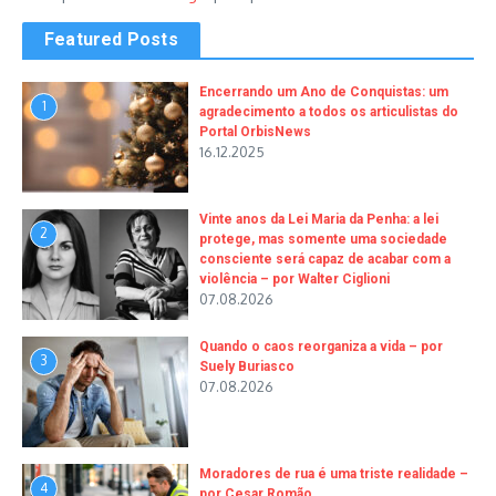
Featured Posts
Encerrando um Ano de Conquistas: um
1
agradecimento a todos os articulistas do
Portal OrbisNews
16.12.2025
Vinte anos da Lei Maria da Penha: a lei
2
protege, mas somente uma sociedade
consciente será capaz de acabar com a
violência – por Walter Ciglioni
07.08.2026
Quando o caos reorganiza a vida – por
3
Suely Buriasco
07.08.2026
Moradores de rua é uma triste realidade –
4
por Cesar Romão