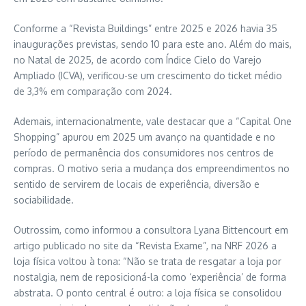
Conforme a “Revista Buildings” entre 2025 e 2026 havia 35
inaugurações previstas, sendo 10 para este ano. Além do mais,
no Natal de 2025, de acordo com Índice Cielo do Varejo
Ampliado (ICVA), verificou-se um crescimento do ticket médio
de 3,3% em comparação com 2024.
Ademais, internacionalmente, vale destacar que a “Capital One
Shopping” apurou em 2025 um avanço na quantidade e no
período de permanência dos consumidores nos centros de
compras. O motivo seria a mudança dos empreendimentos no
sentido de servirem de locais de experiência, diversão e
sociabilidade.
Outrossim, como informou a consultora Lyana Bittencourt em
artigo publicado no site da “Revista Exame”, na NRF 2026 a
loja física voltou à tona: “Não se trata de resgatar a loja por
nostalgia, nem de reposicioná-la como ‘experiência’ de forma
abstrata. O ponto central é outro: a loja física se consolidou