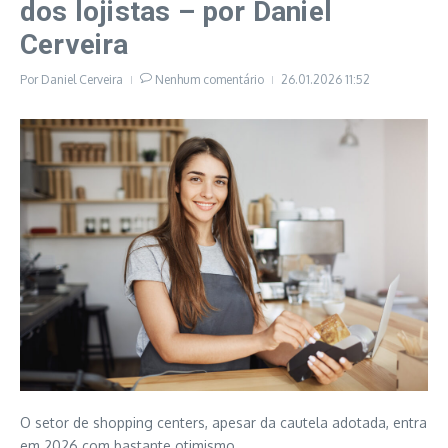
dos lojistas – por Daniel
Cerveira
Por
Daniel Cerveira
Nenhum comentário
26.01.2026
11:52
O setor de shopping centers, apesar da cautela adotada, entra
em 2026 com bastante otimismo.