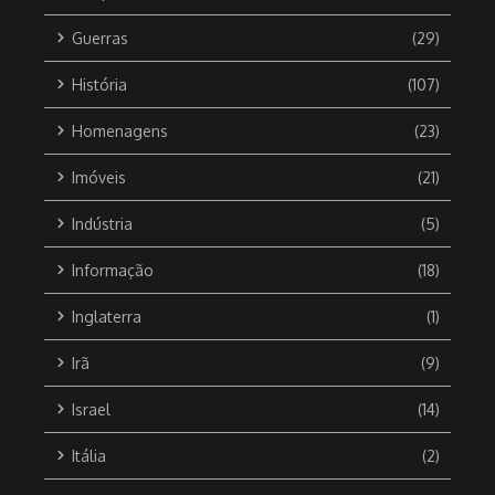
Guerras
(29)
História
(107)
Homenagens
(23)
Imóveis
(21)
Indústria
(5)
Informação
(18)
Inglaterra
(1)
Irã
(9)
Israel
(14)
Itália
(2)