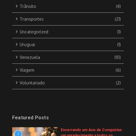
Trânsito
(4)
Transportes
(21)
Uncategorized
(1)
Uruguai
(1)
Venezuela
(10)
Viagem
(6)
Voluntariado
(2)
Featured Posts
Encerrando um Ano de Conquistas:
1
um agradecimento a todos os