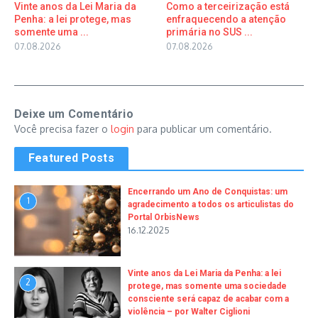
Vinte anos da Lei Maria da
Como a terceirização está
Penha: a lei protege, mas
enfraquecendo a atenção
somente uma ...
primária no SUS ...
07.08.2026
07.08.2026
Deixe um Comentário
Você precisa fazer o
login
para publicar um comentário.
Featured Posts
Encerrando um Ano de Conquistas: um
1
agradecimento a todos os articulistas do
Portal OrbisNews
16.12.2025
Vinte anos da Lei Maria da Penha: a lei
2
protege, mas somente uma sociedade
consciente será capaz de acabar com a
violência – por Walter Ciglioni