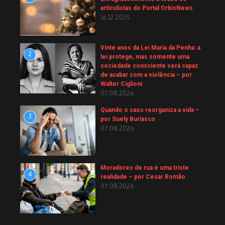
articulistas do Portal OrbisNews
16.12.2025
Vinte anos da Lei Maria da Penha: a
2
lei protege, mas somente uma
sociedade consciente será capaz
de acabar com a violência – por
Walter Ciglioni
07.08.2026
Quando o caos reorganiza a vida –
3
por Suely Buriasco
07.08.2026
Moradores de rua é uma triste
4
realidade – por Cesar Romão
07.08.2026