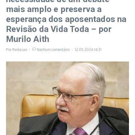
mais amplo e preserva a
esperança dos aposentados na
Revisão da Vida Toda – por
Murilo Aith
Por
Redacao
Nenhum comentário
12.05.2026
14:31