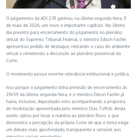
O julgamento da ADI 2.111 ganhou, na última segunda-feira, 11
de maio de 2026, um novo e importante capítulo. No último
dia previsto para encerramento do julgamento no plenário
virtual do Supremo Tribunal Federal, o ministro Edson Fachin
apresentou pedido de destaque, retirando o caso do ambiente
virtual e remetendo a discussão ao plenário presencial da
Corte.
O movimento possui enorme relevância institucional e jurídica.
Isso porque o julgamento tinha previsão de encerramento às
23h59 da última segunda-feira, e o ministro Edson Fachin já
havia, inclusive, depositado voto acompanhando a proposta
de modulação apresentada pelo ministro Dias Toffoli. Ainda
assim, optou por levar a matéria ao plenário físico, o que
demonstra a percepção da própria Corte de que o tema exige
um debate mais aprofundado, transparente e sensível aos
impactos sociais envolvidos.