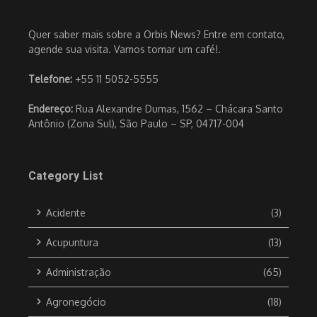
Quer saber mais sobre a Orbis News? Entre em contato,
agende sua visita. Vamos tomar um café!.
Telefone:
+55 11 5052-5555
Endereço:
Rua Alexandre Dumas, 1562 – Chácara Santo
Antônio (Zona Sul), São Paulo – SP, 04717-004
Category List
Acidente
(3)
Acupuntura
(13)
Administração
(65)
Agronegócio
(18)