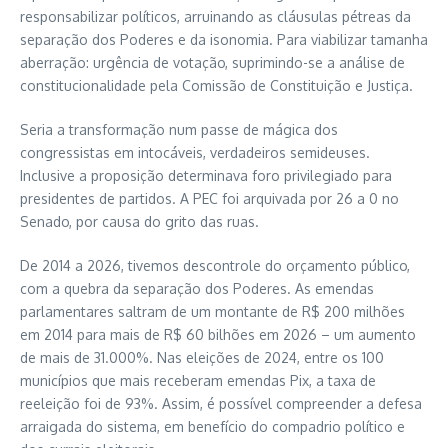
responsabilizar políticos, arruinando as cláusulas pétreas da
separação dos Poderes e da isonomia. Para viabilizar tamanha
aberração: urgência de votação, suprimindo-se a análise de
constitucionalidade pela Comissão de Constituição e Justiça.
Seria a transformação num passe de mágica dos
congressistas em intocáveis, verdadeiros semideuses.
Inclusive a proposição determinava foro privilegiado para
presidentes de partidos. A PEC foi arquivada por 26 a 0 no
Senado, por causa do grito das ruas.
De 2014 a 2026, tivemos descontrole do orçamento público,
com a quebra da separação dos Poderes. As emendas
parlamentares saltram de um montante de R$ 200 milhões
em 2014 para mais de R$ 60 bilhões em 2026 – um aumento
de mais de 31.000%. Nas eleições de 2024, entre os 100
municípios que mais receberam emendas Pix, a taxa de
reeleição foi de 93%. Assim, é possível compreender a defesa
arraigada do sistema, em benefício do compadrio político e