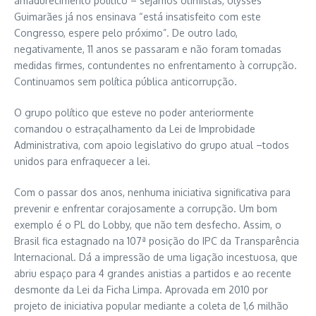
amadurecimento político – sejamos otimistas, Ulysses
Guimarães já nos ensinava “está insatisfeito com este
Congresso, espere pelo próximo”. De outro lado,
negativamente, 11 anos se passaram e não foram tomadas
medidas firmes, contundentes no enfrentamento à corrupção.
Continuamos sem política pública anticorrupção.
O grupo político que esteve no poder anteriormente
comandou o estraçalhamento da Lei de Improbidade
Administrativa, com apoio legislativo do grupo atual –todos
unidos para enfraquecer a lei.
Com o passar dos anos, nenhuma iniciativa significativa para
prevenir e enfrentar corajosamente a corrupção. Um bom
exemplo é o PL do Lobby, que não tem desfecho. Assim, o
Brasil fica estagnado na 107ª posição do IPC da Transparência
Internacional. Dá a impressão de uma ligação incestuosa, que
abriu espaço para 4 grandes anistias a partidos e ao recente
desmonte da Lei da Ficha Limpa. Aprovada em 2010 por
projeto de iniciativa popular mediante a coleta de 1,6 milhão