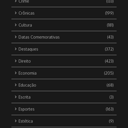
Crime
(133)
Crônicas
(199)
Cultura
(181)
Datas Comemorativas
(43)
Destaques
(372)
Direito
(423)
Economia
(205)
Educação
(68)
Escrita
(3)
Esportes
(163)
Estética
(9)