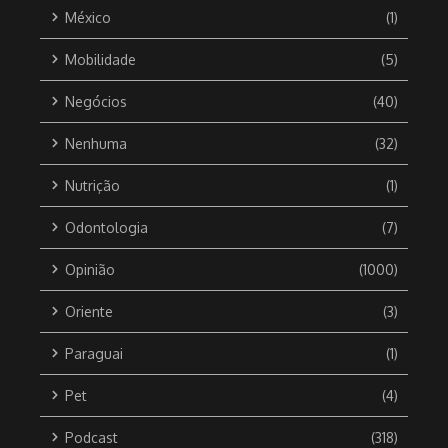
México
(1)
Mobilidade
(5)
Negócios
(40)
Nenhuma
(32)
Nutrição
(1)
Odontologia
(7)
Opinião
(1000)
Oriente
(3)
Paraguai
(1)
Pet
(4)
Podcast
(318)