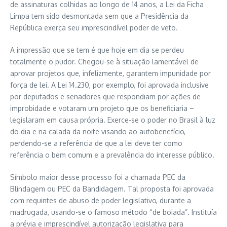
de assinaturas colhidas ao longo de 14 anos, a Lei da Ficha
Limpa tem sido desmontada sem que a Presidência da
República exerça seu imprescindível poder de veto.
A impressão que se tem é que hoje em dia se perdeu
totalmente o pudor. Chegou-se à situação lamentável de
aprovar projetos que, infelizmente, garantem impunidade por
força de lei. A Lei 14.230, por exemplo, foi aprovada inclusive
por deputados e senadores que respondiam por ações de
improbidade e votaram um projeto que os beneficiaria –
legislaram em causa própria. Exerce-se o poder no Brasil à luz
do dia e na calada da noite visando ao autobenefício,
perdendo-se a referência de que a lei deve ter como
referência o bem comum e a prevalência do interesse público.
Símbolo maior desse processo foi a chamada PEC da
Blindagem ou PEC da Bandidagem. Tal proposta foi aprovada
com requintes de abuso de poder legislativo, durante a
madrugada, usando-se o famoso método “de boiada”. Instituía
a prévia e imprescindível autorização legislativa para