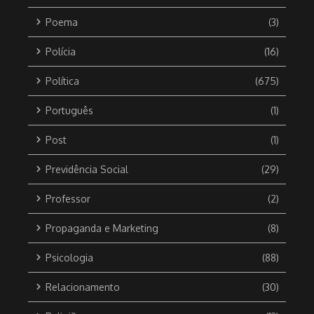
Poema
(3)
Polícia
(16)
Política
(675)
Português
(1)
Post
(1)
Previdência Social
(29)
Professor
(2)
Propaganda e Marketing
(8)
Psicologia
(88)
Relacionamento
(30)