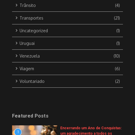
Trânsito
(4)
Transportes
(21)
Uncategorized
(1)
Uruguai
(1)
Venezuela
(10)
Viagem
(6)
Voluntariado
(2)
Featured Posts
Encerrando um Ano de Conquistas:
1
um agradecimento a todos os