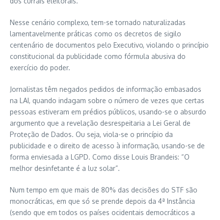
dos currais eleitorais.
Nesse cenário complexo, tem-se tornado naturalizadas
lamentavelmente práticas como os decretos de sigilo
centenário de documentos pelo Executivo, violando o princípio
constitucional da publicidade como fórmula abusiva do
exercício do poder.
Jornalistas têm negados pedidos de informação embasados
na LAI, quando indagam sobre o número de vezes que certas
pessoas estiveram em prédios públicos, usando-se o absurdo
argumento que a revelação desrespeitaria a Lei Geral de
Proteção de Dados. Ou seja, viola-se o princípio da
publicidade e o direito de acesso à informação, usando-se de
forma enviesada a LGPD. Como disse Louis Brandeis: “O
melhor desinfetante é a luz solar”.
Num tempo em que mais de 80% das decisões do STF são
monocráticas, em que só se prende depois da 4ª Instância
(sendo que em todos os países ocidentais democráticos a