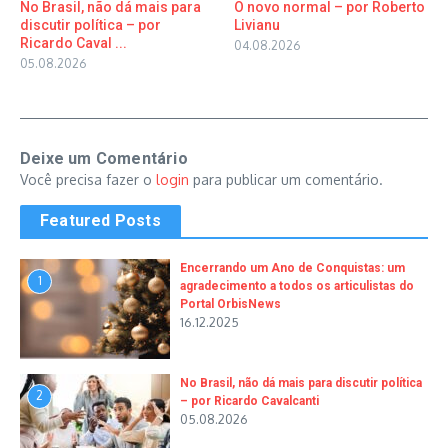
No Brasil, não dá mais para
O novo normal – por Roberto
discutir política – por
Livianu
Ricardo Caval ...
04.08.2026
05.08.2026
Deixe um Comentário
Você precisa fazer o
login
para publicar um comentário.
Featured Posts
Encerrando um Ano de Conquistas: um
1
agradecimento a todos os articulistas do
Portal OrbisNews
16.12.2025
No Brasil, não dá mais para discutir política
2
– por Ricardo Cavalcanti
05.08.2026