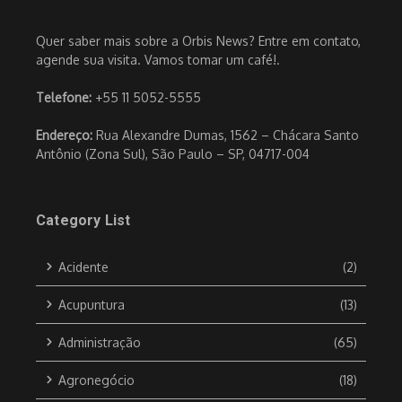
Quer saber mais sobre a Orbis News? Entre em contato,
agende sua visita. Vamos tomar um café!.
Telefone:
+55 11 5052-5555
Endereço:
Rua Alexandre Dumas, 1562 – Chácara Santo
Antônio (Zona Sul), São Paulo – SP, 04717-004
Category List
Acidente
(2)
Acupuntura
(13)
Administração
(65)
Agronegócio
(18)