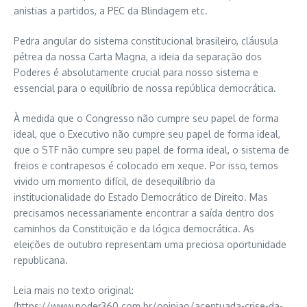
anistias a partidos, a PEC da Blindagem etc.
Pedra angular do sistema constitucional brasileiro, cláusula
pétrea da nossa Carta Magna, a ideia da separação dos
Poderes é absolutamente crucial para nosso sistema e
essencial para o equilíbrio de nossa república democrática.
À medida que o Congresso não cumpre seu papel de forma
ideal, que o Executivo não cumpre seu papel de forma ideal,
que o STF não cumpre seu papel de forma ideal, o sistema de
freios e contrapesos é colocado em xeque. Por isso, temos
vivido um momento difícil, de desequilíbrio da
institucionalidade do Estado Democrático de Direito. Mas
precisamos necessariamente encontrar a saída dentro dos
caminhos da Constituição e da lógica democrática. As
eleições de outubro representam uma preciosa oportunidade
republicana.
Leia mais no texto original:
(https://www.poder360.com.br/opiniao/acentuada-crise-da-