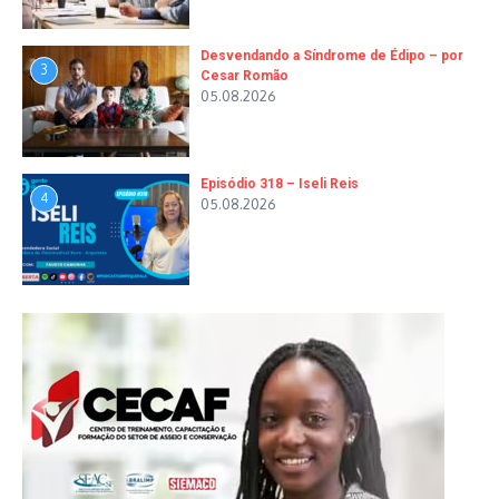
Desvendando a Síndrome de Édipo – por
3
Cesar Romão
05.08.2026
Episódio 318 – Iseli Reis
4
05.08.2026