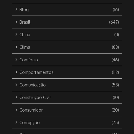
Blog
(16)
Brasil
(647)
China
(11)
Clima
(88)
Comércio
(46)
Comportamentos
(112)
Comunicação
(58)
Construção Civil
(10)
Consumidor
(20)
Corrupção
(75)