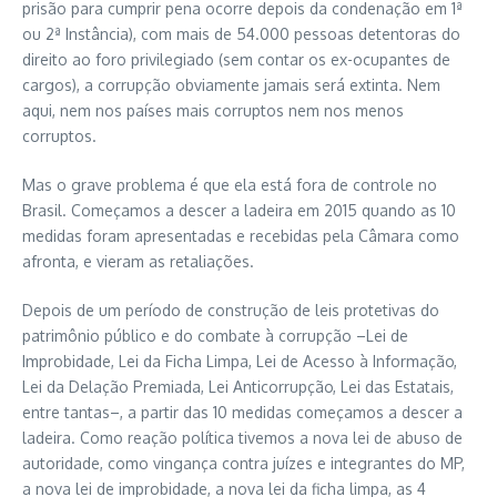
prisão para cumprir pena ocorre depois da condenação em 1ª
ou 2ª Instância), com mais de 54.000 pessoas detentoras do
direito ao foro privilegiado (sem contar os ex-ocupantes de
cargos), a corrupção obviamente jamais será extinta. Nem
aqui, nem nos países mais corruptos nem nos menos
corruptos.
Mas o grave problema é que ela está fora de controle no
Brasil. Começamos a descer a ladeira em 2015 quando as 10
medidas foram apresentadas e recebidas pela Câmara como
afronta, e vieram as retaliações.
Depois de um período de construção de leis protetivas do
patrimônio público e do combate à corrupção –Lei de
Improbidade, Lei da Ficha Limpa, Lei de Acesso à Informação,
Lei da Delação Premiada, Lei Anticorrupção, Lei das Estatais,
entre tantas–, a partir das 10 medidas começamos a descer a
ladeira. Como reação política tivemos a nova lei de abuso de
autoridade, como vingança contra juízes e integrantes do MP,
a nova lei de improbidade, a nova lei da ficha limpa, as 4