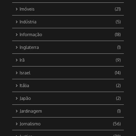
Imóveis
(21)
Indústria
(5)
Informação
(18)
Inglaterra
(1)
Irã
(9)
Israel
(14)
Itália
(2)
Japão
(2)
Jardinagem
(1)
Jornalismo
(56)