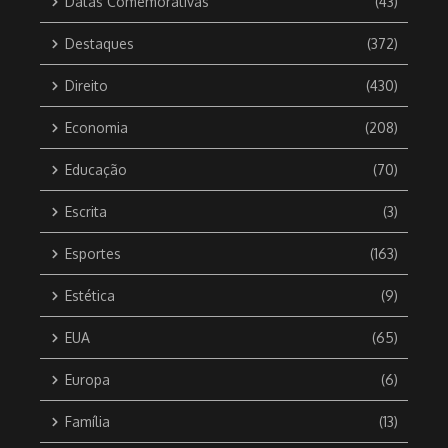
Datas Comemorativas
(43)
Destaques
(372)
Direito
(430)
Economia
(208)
Educação
(70)
Escrita
(3)
Esportes
(163)
Estética
(9)
EUA
(65)
Europa
(6)
Família
(13)