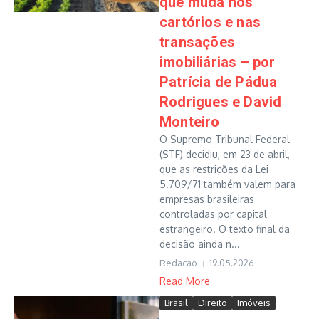
que muda nos
cartórios e nas
transações
imobiliárias – por
Patrícia de Pádua
Rodrigues e David
Monteiro
O Supremo Tribunal Federal
(STF) decidiu, em 23 de abril,
que as restrições da Lei
5.709/71 também valem para
empresas brasileiras
controladas por capital
estrangeiro. O texto final da
decisão ainda n...
Redacao
19.05.2026
Read More
Brasil
Direito
Imóveis