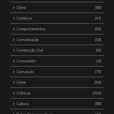
Clima
(88)
Comércio
(47)
Comportamentos
(116)
Comunicação
(58)
Construção Civil
(10)
Consumidor
(21)
Corrupção
(75)
Crime
(134)
Crônicas
(200)
Cultura
(181)