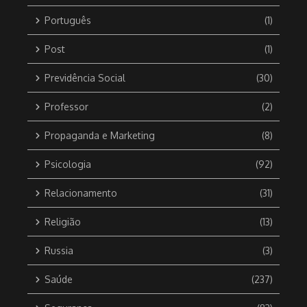
Português
(1)
Post
(1)
Previdência Social
(30)
Professor
(2)
Propaganda e Marketing
(8)
Psicologia
(92)
Relacionamento
(31)
Religião
(13)
Russia
(3)
Saúde
(237)