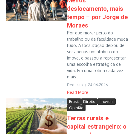
Menos
deslocamento, mais
tempo – por Jorge de
Moraes
Por que morar perto do
trabalho ou da faculdade muda
tudo. A localização deixou de
ser apenas um atributo do
imóvel e passou a representar
uma escolha estratégica de
vida. Em uma rotina cada vez
mais ...
Redacao
24.06.2026
Read More
Brasil
Direito
Imóveis
Opinião
Terras rurais e
capital estrangeiro: o