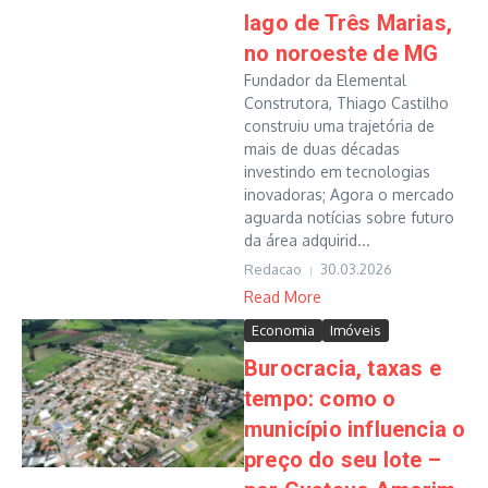
lago de Três Marias,
no noroeste de MG
Fundador da Elemental
Construtora, Thiago Castilho
construiu uma trajetória de
mais de duas décadas
investindo em tecnologias
inovadoras; Agora o mercado
aguarda notícias sobre futuro
da área adquirid...
Redacao
30.03.2026
Read More
Economia
Imóveis
Burocracia, taxas e
tempo: como o
município influencia o
preço do seu lote –