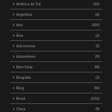
América do Sul
(26)
Argentina
(6)
Arte
(109)
Ásia
(2)
Astronomia
(3)
Automóveis
(9)
Bem-Estar
(14)
Biografia
(2)
Blog
(16)
Brasil
(656)
China
(11)