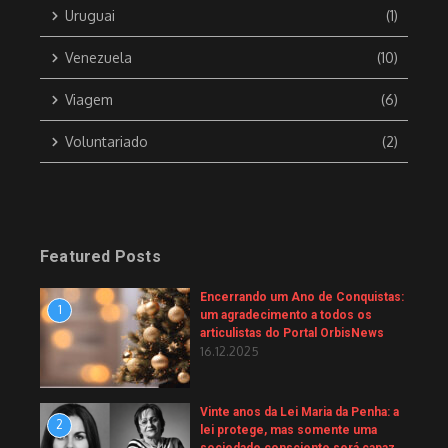
Uruguai
(1)
Venezuela
(10)
Viagem
(6)
Voluntariado
(2)
Featured Posts
Encerrando um Ano de Conquistas:
1
um agradecimento a todos os
articulistas do Portal OrbisNews
16.12.2025
Vinte anos da Lei Maria da Penha: a
2
lei protege, mas somente uma