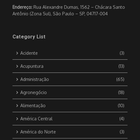
Endereço:
Rua Alexandre Dumas, 1562 – Chácara Santo
Antônio (Zona Sul), São Paulo – SP, 04717-004
Category List
Acidente
(3)
Acupuntura
(13)
Administração
(65)
Agronegócio
(18)
Alimentação
(10)
América Central
(4)
América do Norte
(3)