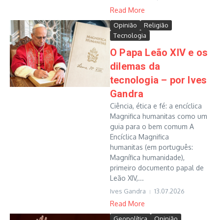
Read More
Opinião
Religião
Tecnologia
O Papa Leão XIV e os
dilemas da
tecnologia – por Ives
Gandra
Ciência, ética e fé: a encíclica
Magnifica humanitas como um
guia para o bem comum A
Encíclica Magnifica
humanitas (em português:
Magnífica humanidade),
primeiro documento papal de
Leão XIV,...
Ives Gandra
13.07.2026
Read More
Geopolítica
Opinião