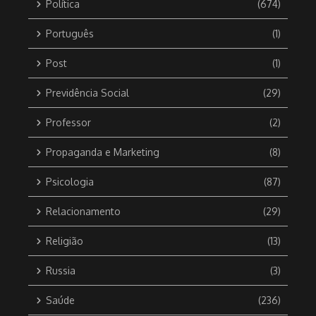
Política
(674)
Português
(1)
Post
(1)
Previdência Social
(29)
Professor
(2)
Propaganda e Marketing
(8)
Psicologia
(87)
Relacionamento
(29)
Religião
(13)
Russia
(3)
Saúde
(236)