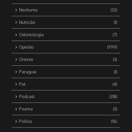
Nenhuma
(32)
Nutrição
(1)
Odontologia
(7)
Opinião
(999)
Oriente
(3)
Paraguai
(1)
Pet
(4)
Podcast
(318)
Poema
(3)
Polícia
(16)