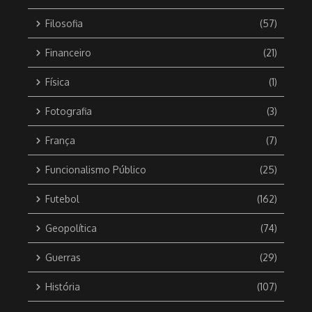
Filosofia
(57)
Financeiro
(21)
Física
(1)
Fotografia
(3)
França
(7)
Funcionalismo Público
(25)
Futebol
(162)
Geopolítica
(74)
Guerras
(29)
História
(107)