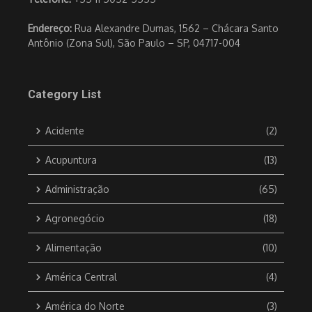
Endereço:
Rua Alexandre Dumas, 1562 – Chácara Santo
Antônio (Zona Sul), São Paulo – SP, 04717-004
Category List
Acidente
(2)
Acupuntura
(13)
Administração
(65)
Agronegócio
(18)
Alimentação
(10)
América Central
(4)
América do Norte
(3)