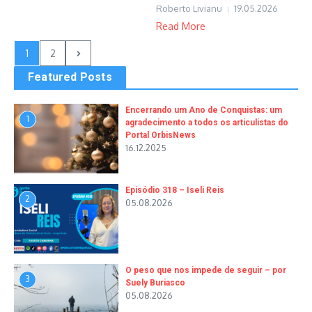
Roberto Livianu
19.05.2026
Read More
1
2
Featured Posts
Encerrando um Ano de Conquistas: um
1
agradecimento a todos os articulistas do
Portal OrbisNews
16.12.2025
Episódio 318 – Iseli Reis
2
05.08.2026
O peso que nos impede de seguir – por
3
Suely Buriasco
05.08.2026