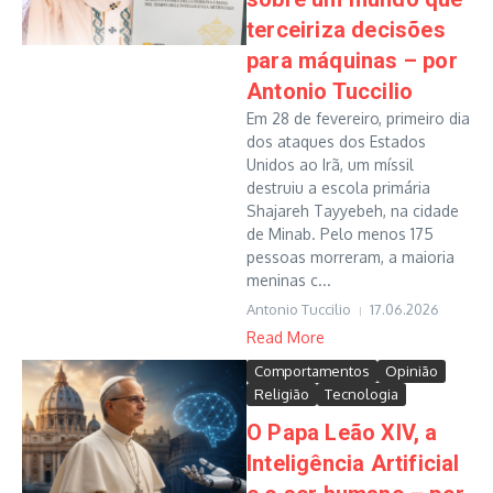
terceiriza decisões
para máquinas – por
Antonio Tuccilio
Em 28 de fevereiro, primeiro dia
dos ataques dos Estados
Unidos ao Irã, um míssil
destruiu a escola primária
Shajareh Tayyebeh, na cidade
de Minab. Pelo menos 175
pessoas morreram, a maioria
meninas c...
Antonio Tuccilio
17.06.2026
Read More
Comportamentos
Opinião
Religião
Tecnologia
O Papa Leão XIV, a
Inteligência Artificial