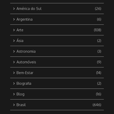
América do Sul
(26)
Argentina
(6)
Arte
(108)
Ásia
(2)
Astronomia
(3)
Automóveis
(9)
Bem-Estar
(14)
Biografia
(2)
Blog
(16)
Brasil
(646)