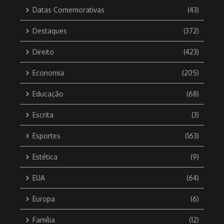
Datas Comemorativas
(43)
Destaques
(372)
Direito
(423)
Economia
(205)
Educação
(68)
Escrita
(3)
Esportes
(163)
Estética
(9)
EUA
(64)
Europa
(6)
Família
(12)