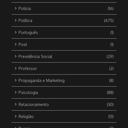
Polícia
(16)
Política
(675)
Português
(1)
Post
(1)
Previdência Social
(29)
Professor
(2)
Propaganda e Marketing
(8)
Psicologia
(88)
Relacionamento
(30)
Religião
(13)