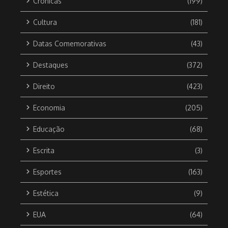
Crônicas
(199)
Cultura
(181)
Datas Comemorativas
(43)
Destaques
(372)
Direito
(423)
Economia
(205)
Educação
(68)
Escrita
(3)
Esportes
(163)
Estética
(9)
EUA
(64)