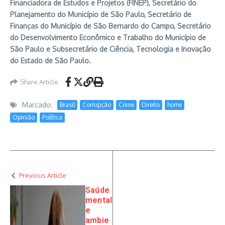
Financiadora de Estudos e Projetos (FINEP), Secretário do
Planejamento do Município de São Paulo, Secretário de
Finanças do Município de São Bernardo do Campo, Secretário
do Desenvolvimento Econômico e Trabalho do Município de
São Paulo e Subsecretário de Ciência, Tecnologia e Inovação
do Estado de São Paulo.
Share Article
Marcado:
Brasil
Corrupção
Crime
Direito
home
Opinião
Política
Previous Article
Saúde
mental
e
ambie