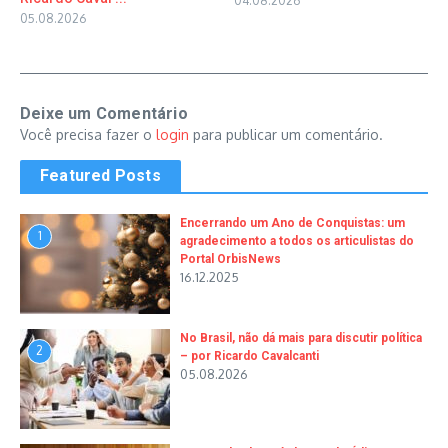
04.08.2026
05.08.2026
Deixe um Comentário
Você precisa fazer o
login
para publicar um comentário.
Featured Posts
Encerrando um Ano de Conquistas: um
1
agradecimento a todos os articulistas do
Portal OrbisNews
16.12.2025
No Brasil, não dá mais para discutir política
2
– por Ricardo Cavalcanti
05.08.2026