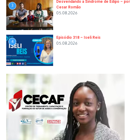
Desvendando a Síndrome de Édipo – por
3
Cesar Romão
05.08.2026
Episódio 318 – Iseli Reis
4
05.08.2026