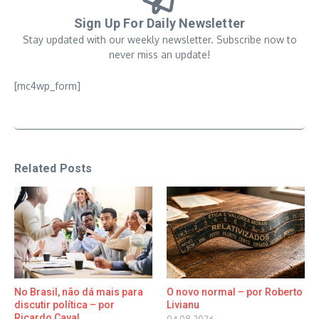
Sign Up For Daily Newsletter
Stay updated with our weekly newsletter. Subscribe now to
never miss an update!
[mc4wp_form]
Related Posts
No Brasil, não dá mais para
O novo normal – por Roberto
discutir política – por
Livianu
Ricardo Caval ...