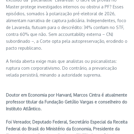
Master protege investigados internos ou obstrui a PF? Esses
episódios, somados à polarização pré-eleitoral de 2026,
alimentam narrativa de captura judiciária. Independentes, foco
de Lavareda, flutuam para o descrédito: 34% confiam no STF,
contra 60% que não. Sem accountability externa – CNJ
subordinado –, a Corte opta pela autopreservação, erodindo o
pacto republicano.
A ferida aberta exige mais que analistas ou psicanalistas:
ruptura com corporativismo. Do contrário, a prevaricação
velada persistirá, minando a autoridade suprema.
Doutor em Economia por Harvard, Marcos Cintra é atualmente
professor titular da Fundação Getúlio Vargas e conselheiro do
Instituto Atlântico.
Foi Vereador, Deputado Federal, Secretário Especial da Receita
Federal do Brasil do Ministério da Economia, Presidente da