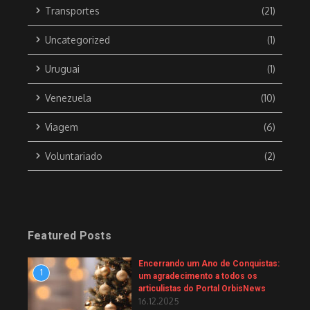
Transportes
(21)
Uncategorized
(1)
Uruguai
(1)
Venezuela
(10)
Viagem
(6)
Voluntariado
(2)
Featured Posts
Encerrando um Ano de Conquistas:
1
um agradecimento a todos os
articulistas do Portal OrbisNews
16.12.2025