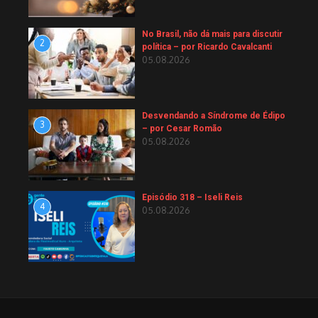
No Brasil, não dá mais para discutir
2
política – por Ricardo Cavalcanti
05.08.2026
Desvendando a Síndrome de Édipo
3
– por Cesar Romão
05.08.2026
Episódio 318 – Iseli Reis
4
05.08.2026