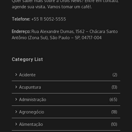
Quer saber mais sobre a Orbis News? Entre em contato,
agende sua visita. Vamos tomar um café!.
Telefone:
+55 11 5052-5555
Endereço:
Rua Alexandre Dumas, 1562 – Chácara Santo
Antônio (Zona Sul), São Paulo – SP, 04717-004
Category List
Acidente
(2)
Acupuntura
(13)
Administração
(65)
Agronegócio
(18)
Alimentação
(10)